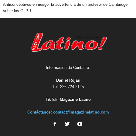
Anticonceptivos en riesgo: la advertencia de un profesor de Cambridge
sobre los GLP-1
Informacion de Contacto:
Daniel Rojas
Tel: 226-724-2125
TikTok:
Magazine Latino
Contáctanos:
contact@magazinelatino.com