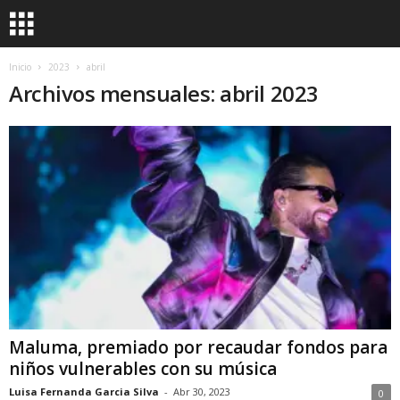
Inicio
2023
abril
Archivos mensuales: abril 2023
Maluma, premiado por recaudar fondos para
niños vulnerables con su música
Luisa Fernanda Garcia Silva
-
Abr 30, 2023
0