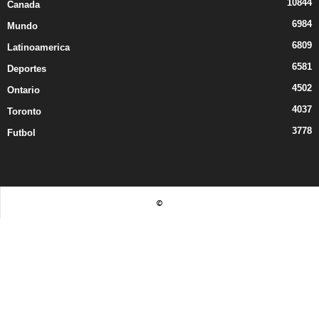
10844
Canada
6984
Mundo
6809
Latinoamerica
6581
Deportes
4502
Ontario
4037
Toronto
3778
Futbol
©