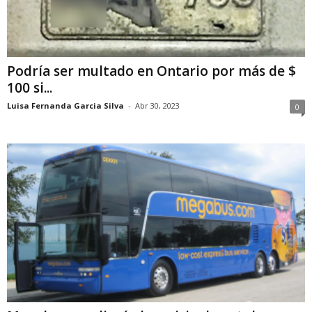
Podría ser multado en Ontario por más de $
100 si...
Luisa Fernanda Garcia Silva
-
Abr 30, 2023
0