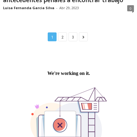
Luisa Fernanda Garcia Silva
-
Abr 29, 2023
0
1
2
3