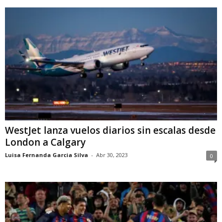
WestJet lanza vuelos diarios sin escalas desde
London a Calgary
Luisa Fernanda Garcia Silva
-
Abr 30, 2023
0