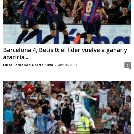
Barcelona 4, Betis 0: el líder vuelve a ganar y
acaricia...
Luisa Fernanda Garcia Silva
-
Abr 30, 2023
0