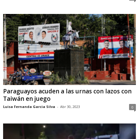
Paraguayos acuden a las urnas con lazos con
Taiwán en juego
Luisa Fernanda Garcia Silva
-
Abr 30, 2023
0