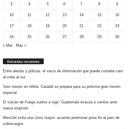
3
4
5
6
7
8
9
10
11
12
13
14
15
16
17
18
19
20
21
22
23
24
25
26
27
28
29
30
« Mar
May »
Entradas recientes
Entre alertas y pólizas: el vacío de información que puede costarte caro
al volar al sur
Seis meses en órbita: Canadá se prepara para su próxima gran misión
espacial
El volcán de Fuego vuelve a rugir: Guatemala evacúa a cientos ante
nueva erupción
WestJet evita una crisis mayor: acuerdo preliminar pone fin al paro de
sobrecargos