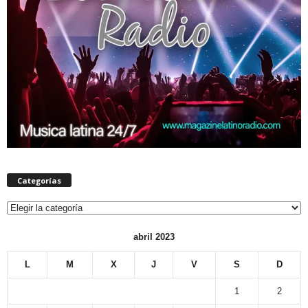
Categorías
Categorías
abril 2023
L
M
X
J
V
S
D
1
2