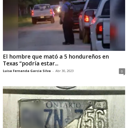
El hombre que mató a 5 hondureños en
Texas “podría estar...
Luisa Fernanda Garcia Silva
-
Abr 30, 2023
0