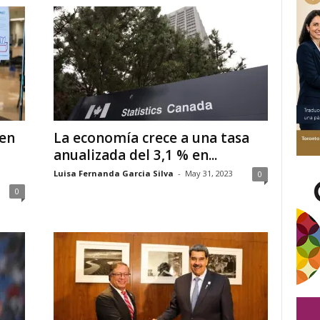
den
La economía crece a una tasa
anualizada del 3,1 % en...
Luisa Fernanda Garcia Silva
-
May 31, 2023
0
0