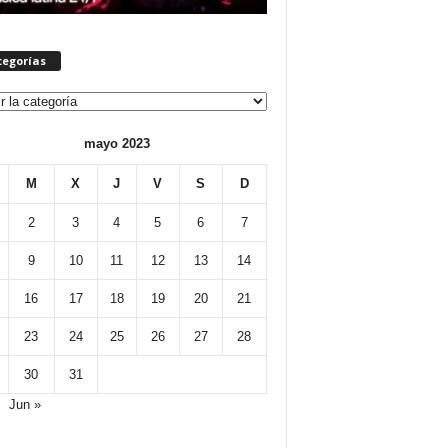
tegorías
orías
mayo 2023
M
X
J
V
S
D
2
3
4
5
6
7
9
10
11
12
13
14
16
17
18
19
20
21
23
24
25
26
27
28
30
31
Jun »