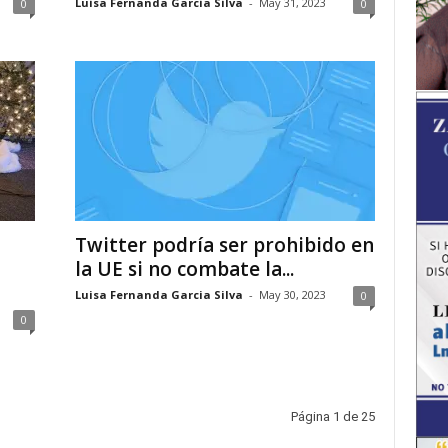
Luisa Fernanda Garcia Silva
-
May 31, 2023
0
0
Twitter podría ser prohibido en
la UE si no combate la...
Luisa Fernanda Garcia Silva
-
May 30, 2023
0
0
Página 1 de 25