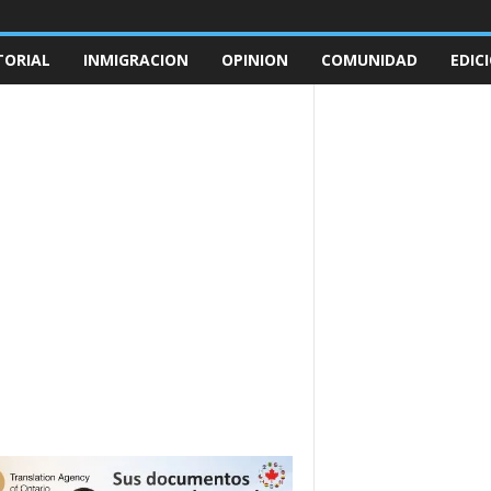
TORIAL
INMIGRACION
OPINION
COMUNIDAD
EDIC