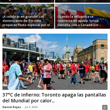
¡A celebrar en grande! Los
Cuando la influencia se
dominicanos de Toronto
convierte en ayuda: Sylvia
preparan fiesta especial por el...
Daniella une a Canadá por...
37°C de infierno: Toronto apaga las pantallas
del Mundial por calor...
Daniel Rojas
-
Jul 3, 2026
0