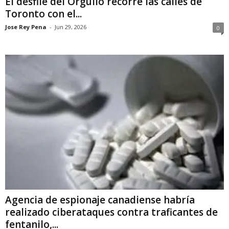
El desfile del Orgullo recorre las calles de
Toronto con el...
Jose Rey Pena
-
Jun 29, 2026
0
Agencia de espionaje canadiense habría
realizado ciberataques contra traficantes de
fentanilo,...