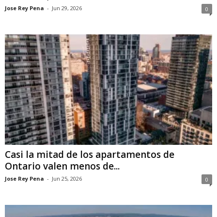
Jose Rey Pena
-
Jun 29, 2026
0
Casi la mitad de los apartamentos de
Ontario valen menos de...
Jose Rey Pena
-
Jun 25, 2026
0