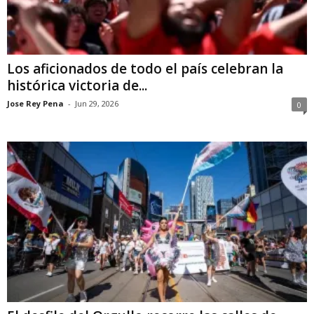
Los aficionados de todo el país celebran la
histórica victoria de...
Jose Rey Pena
-
Jun 29, 2026
0