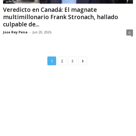
Veredicto en Canadá: El magnate
multimillonario Frank Stronach, hallado
culpable de...
Jose Rey Pena
-
Jun 20, 2026
0
1
2
3