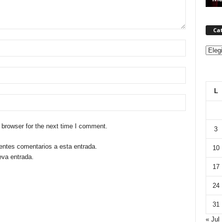
Ca
Categ
L
 browser for the next time I comment.
3
ientes comentarios a esta entrada.
10
eva entrada.
17
24
31
« Jul