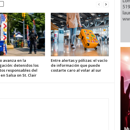
o avanza en la
Entre alertas y pólizas: el vacío
gación: detenidos los
de información que puede
tos responsables del
costarte caro al volar al sur
 en Salsa on St. Clair