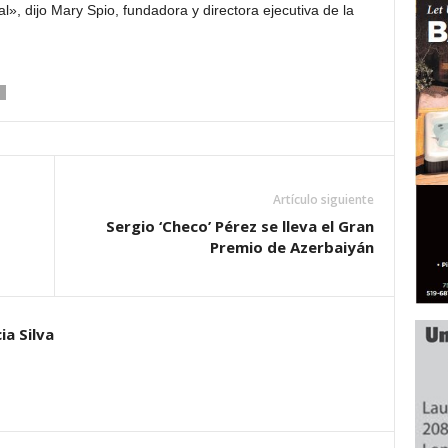
», dijo Mary Spio, fundadora y directora ejecutiva de la
Artículo siguiente
Sergio ‘Checo’ Pérez se lleva el Gran
Premio de Azerbaiyán
ia Silva