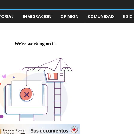
TORIAL
INMIGRACION
OPINION
COMUNIDAD
EDIC