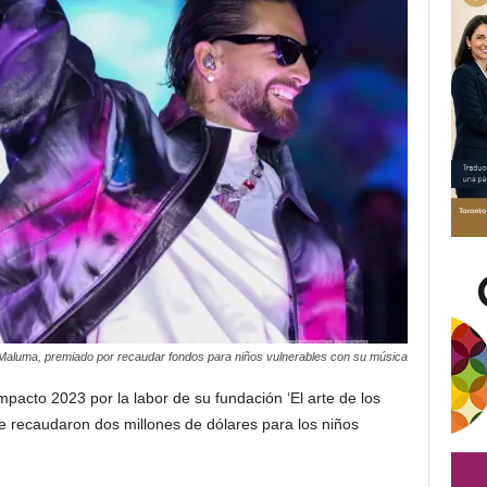
Maluma, premiado por recaudar fondos para niños vulnerables con su música
Impacto 2023 por la labor de su fundación ‘El arte de los
e recaudaron dos millones de dólares para los niños