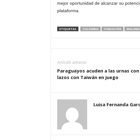
mejor oportunidad de alcanzar su potencial
plataforma.
ETIQUETAS
COLOMBIA
FUNDACIÓN
MALUMA
Artículo anterior
Paraguayos acuden a las urnas con
lazos con Taiwán en juego
Luisa Fernanda Garc