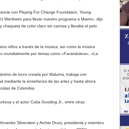
 asocie con Playing For Change Foundation, Young
IU Wertheim para llevar nuestro programa a Miami», dijo
y chaqueta de color claro sin camisa y llevaba el pelo
tos niños a través de la música, así como la música
ocido mundialmente por temas como «Farandulera», «La
n ánimo de lucro creada por Maluma, trabaja con
dad mediante la enseñanza de las artes y hasta ahora
ecidas de Colombia.
urkova y el actor Cuba Gooding Jr., entre otras
Kroenke Silverstein y Archie Drury, presidenta y miembro