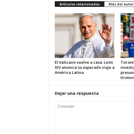
Artículos relacionados
Más del autor
El Vaticano vuelve a casa: León
Toront
XIV anuncia su esperado viaje a
investi
América Latina
presun
tiroteo
Dejar una respuesta