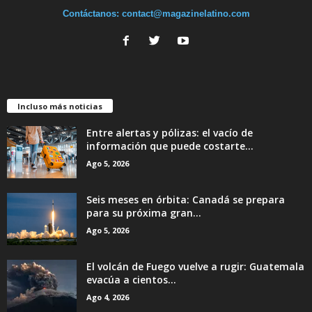
Contáctanos:
contact@magazinelatino.com
Incluso más noticias
Entre alertas y pólizas: el vacío de
información que puede costarte...
Ago 5, 2026
Seis meses en órbita: Canadá se prepara
para su próxima gran...
Ago 5, 2026
El volcán de Fuego vuelve a rugir: Guatemala
evacúa a cientos...
Ago 4, 2026