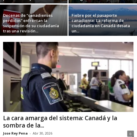
Decenas de “canadienses
Fiebre por el pasaporte
perdidos” enfrentan la
canadiense: La reforma de
suspensión de su ciudadanía
ciudadanía en Canadá desata
tras una revisión...
un...
La cara amarga del sistema: Canadá y la
sombra de la...
Jose Rey Pena
-
Abr 30, 2026
0