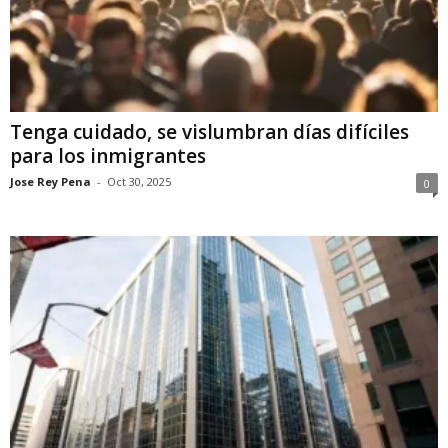
Tenga cuidado, se vislumbran días difíciles
para los inmigrantes
Jose Rey Pena
-
Oct 30, 2025
0