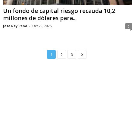
Un fondo de capital riesgo recauda 10,2
millones de dólares para...
Jose Rey Pena
-
Oct 29, 2025
0
1
2
3