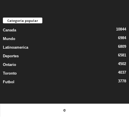
Categoría popular
10844
Canada
6984
Mundo
6809
Latinoamerica
6581
Deportes
4502
Ontario
4037
Toronto
3778
Futbol
©