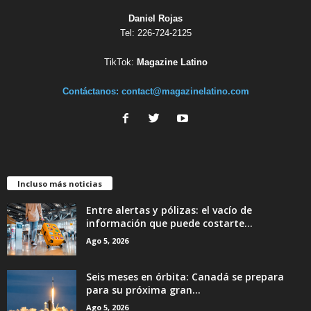
Daniel Rojas
Tel: 226-724-2125
TikTok:
Magazine Latino
Contáctanos:
contact@magazinelatino.com
Incluso más noticias
Entre alertas y pólizas: el vacío de
información que puede costarte...
Ago 5, 2026
Seis meses en órbita: Canadá se prepara
para su próxima gran...
Ago 5, 2026