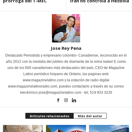
prórroga del T-MEC
Irán no controla a Hezbolá
Jose Rey Pena
Destacado Periodista y empresario colombo- Canadiense, reconocido en el
año 2012 con la medalla del jubileo de diamante de la reina Isabel II, como
uno de los 600 canadienses más destacados del país, CEO de Magazine
Latino periódico hispano de Ontario, las paginas web
www.magazinelatino.com y la estación de radio digital
www.magazinelatinoradio.com, puedes contactarlo a través de su correo
electrónico jose@magazinelatino.com - tel; 519 933 3226
Artículos relacionados
Más del autor