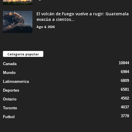
El volcán de Fuego vuelve a rugir: Guatemala
evacúa a cientos...
Ago 4, 2026
Categoría popular
10844
Canada
6984
Mundo
6809
Latinoamerica
6581
Deportes
4502
Ontario
4037
Toronto
3778
Futbol