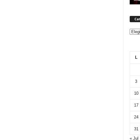
Ca
Categ
L
3
10
17
24
31
« Jul