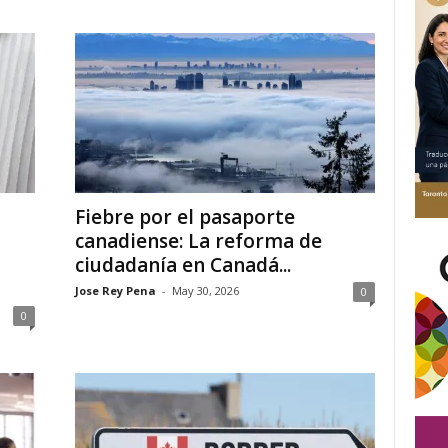
Fiebre por el pasaporte
canadiense: La reforma de
ciudadanía en Canadá...
Jose Rey Pena
-
May 30, 2026
0
0