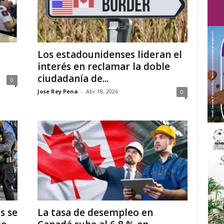
Los estadounidenses lideran el
interés en reclamar la doble
ciudadanía de...
0
Jose Rey Pena
-
Abr 18, 2026
0
s se
La tasa de desempleo en