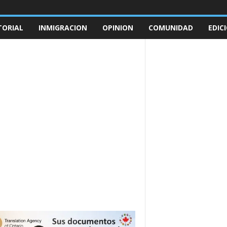
TORIAL
INMIGRACION
OPINION
COMUNIDAD
EDIC