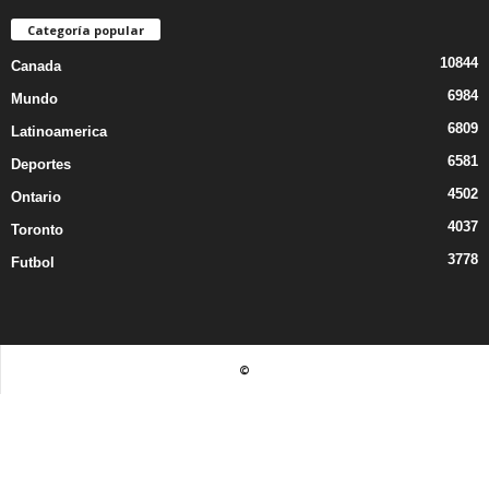
Categoría popular
10844
Canada
6984
Mundo
6809
Latinoamerica
6581
Deportes
4502
Ontario
4037
Toronto
3778
Futbol
©