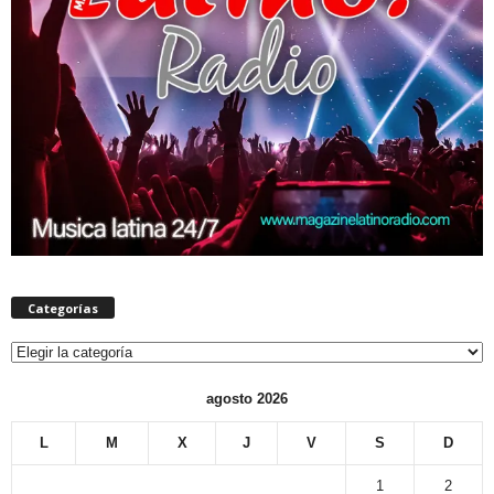
Categorías
Categorías
agosto 2026
L
M
X
J
V
S
D
1
2