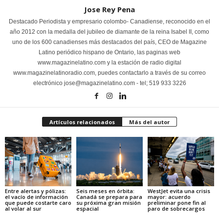
Jose Rey Pena
Destacado Periodista y empresario colombo- Canadiense, reconocido en el
año 2012 con la medalla del jubileo de diamante de la reina Isabel II, como
uno de los 600 canadienses más destacados del país, CEO de Magazine
Latino periódico hispano de Ontario, las paginas web
www.magazinelatino.com y la estación de radio digital
www.magazinelatinoradio.com, puedes contactarlo a través de su correo
electrónico jose@magazinelatino.com - tel; 519 933 3226
Artículos relacionados
Más del autor
Entre alertas y pólizas:
Seis meses en órbita:
WestJet evita una crisis
el vacío de información
Canadá se prepara para
mayor: acuerdo
que puede costarte caro
su próxima gran misión
preliminar pone fin al
al volar al sur
espacial
paro de sobrecargos