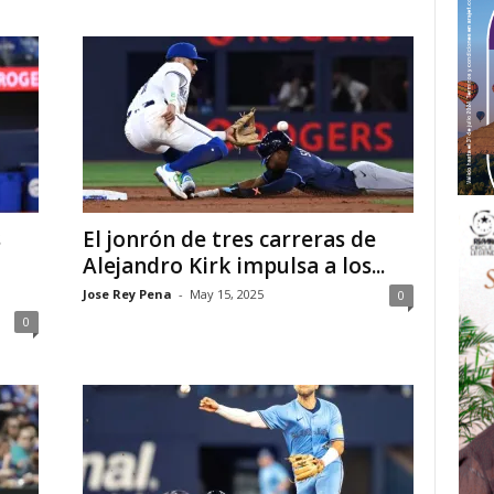
s
El jonrón de tres carreras de
Alejandro Kirk impulsa a los...
Jose Rey Pena
-
May 15, 2025
0
0