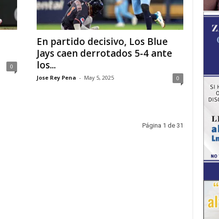
En partido decisivo, Los Blue
Jays caen derrotados 5-4 ante
los...
0
Jose Rey Pena
-
May 5, 2025
0
Página 1 de 31