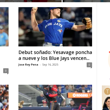
Debut soñado: Yesavage poncha
a nueve y los Blue Jays vencen...
Jose Rey Pena
-
Sep 16, 2025
0
0