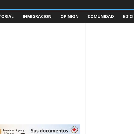
TORIAL
INMIGRACION
OPINION
COMUNIDAD
EDIC