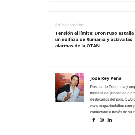
d
á
Artículo anterior
Tensión al límite: Dron ruso estalla
un edificio de Rumania y activa las
alarmas de la OTAN
Jose Rey Pena
Destacado Periodista y em
medalla del jubileo de dia
destacados del país, CEO d
www.magazinelatino.com y l
contactarlo a través de su