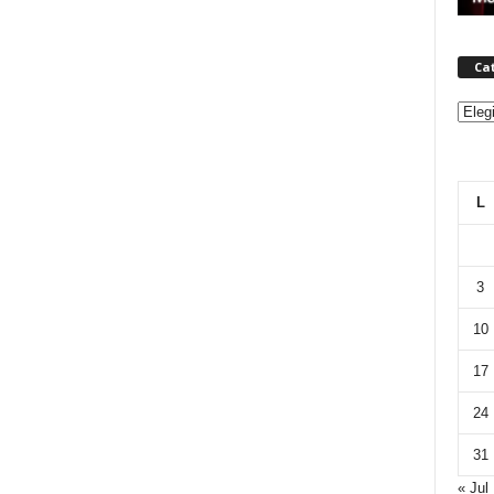
Ca
Categ
L
3
10
17
24
31
« Jul