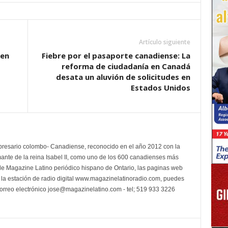
Artículo siguiente
 en
Fiebre por el pasaporte canadiense: La
reforma de ciudadanía en Canadá
desata un aluvión de solicitudes en
Estados Unidos
presario colombo- Canadiense, reconocido en el año 2012 con la
mante de la reina Isabel II, como uno de los 600 canadienses más
e Magazine Latino periódico hispano de Ontario, las paginas web
a estación de radio digital www.magazinelatinoradio.com, puedes
 correo electrónico jose@magazinelatino.com - tel; 519 933 3226