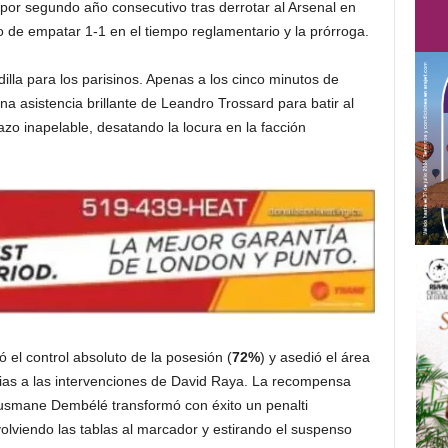
r segundo año consecutivo tras derrotar al Arsenal en
o de empatar 1-1 en el tiempo reglamentario y la prórroga.
lla para los parisinos.
Apenas a los cinco minutos de
a asistencia brillante de Leandro Trossard para batir al
o inapelable, desatando la locura en la facción
el control absoluto de la posesión (
72%
) y asedió el área
ias a las intervenciones de David Raya.
La recompensa
Ousmane Dembélé transformó con éxito un penalti
olviendo las tablas al marcador y estirando el suspenso