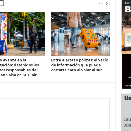
o avanza en la
Entre alertas y pólizas: el vacío
gación: detenidos los
de información que puede
tos responsables del
costarte caro al volar al sur
 en Salsa on St. Clair