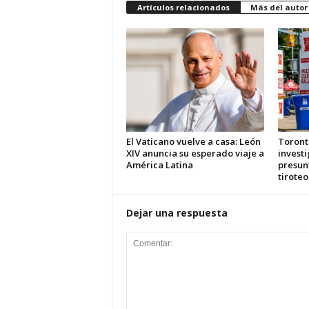
Artículos relacionados
Más del autor
El Vaticano vuelve a casa: León
Toront
XIV anuncia su esperado viaje a
investi
América Latina
presun
tiroteo
Dejar una respuesta