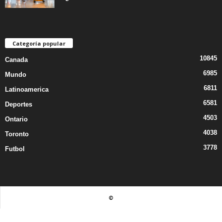
Categoría popular
10845
Canada
6985
Mundo
6811
Latinoamerica
6581
Deportes
4503
Ontario
4038
Toronto
3778
Futbol
©