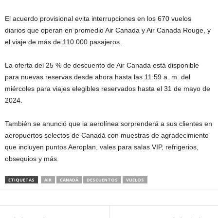
El acuerdo provisional evita interrupciones en los 670 vuelos
diarios que operan en promedio Air Canada y Air Canada Rouge, y
el viaje de más de 110.000 pasajeros.
La oferta del 25 % de descuento de Air Canada está disponible
para nuevas reservas desde ahora hasta las 11:59 a. m. del
miércoles para viajes elegibles reservados hasta el 31 de mayo de
2024.
También se anunció que la aerolínea sorprenderá a sus clientes en
aeropuertos selectos de Canadá con muestras de agradecimiento
que incluyen puntos Aeroplan, vales para salas VIP, refrigerios,
obsequios y más.
ETIQUETAS
AIR
CANADÁ
DESCUENTOS
VUELOS