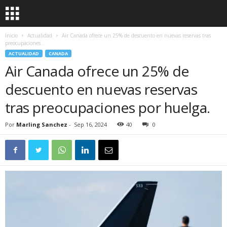
Inicio
Actualidad
Air Canada ofrece un 25% de descuento en nuevas reservas tras
preocupaciones...
ACTUALIDAD
CANADA
Air Canada ofrece un 25% de
descuento en nuevas reservas
tras preocupaciones por huelga.
Por
Marling Sanchez
-
Sep 16, 2024
40
0