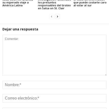
su esperado viaje a
los presuntos
que puede costarte caro
América Latina
responsables del tiroteo
al volar al sur
en Salsa on St. Clair
Dejar una respuesta