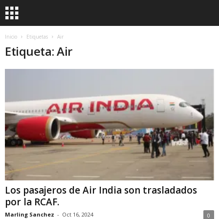
Inicio
Etiquetas
Air
Etiqueta: Air
Los pasajeros de Air India son trasladados
por la RCAF.
Marling Sanchez
-
Oct 16, 2024
0