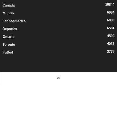
10844
Canada
6984
Mundo
6809
Latinoamerica
6581
Deportes
4502
Ontario
4037
Toronto
3778
Futbol
©