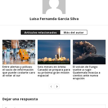
Luisa Fernanda Garcia Silva
Artículos relacionados
Más del autor
Entre alertas y pólizas:
Seis meses en órbita:
El volcán de Fuego
el vacío de información
Canadá se prepara para
vuelve a rugir:
que puede costarte caro
su próxima gran misión
Guatemala evacúa a
al volar al sur
espacial
cientos ante nueva
erupción
Dejar una respuesta