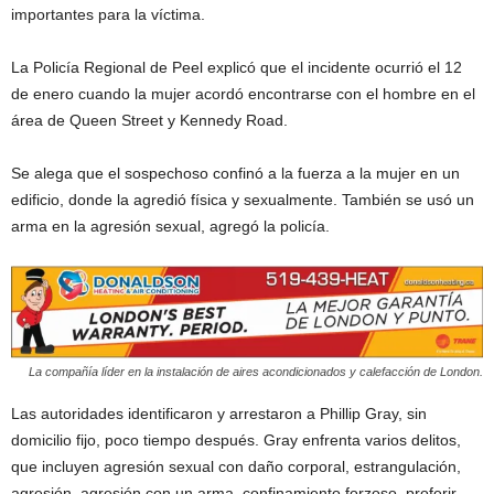
importantes para la víctima.
La Policía Regional de Peel explicó que el incidente ocurrió el 12
de enero cuando la mujer acordó encontrarse con el hombre en el
área de Queen Street y Kennedy Road.
Se alega que el sospechoso confinó a la fuerza a la mujer en un
edificio, donde la agredió física y sexualmente. También se usó un
arma en la agresión sexual, agregó la policía.
La compañía líder en la instalación de aires acondicionados y calefacción de London.
Las autoridades identificaron y arrestaron a Phillip Gray, sin
domicilio fijo, poco tiempo después. Gray enfrenta varios delitos,
que incluyen agresión sexual con daño corporal, estrangulación,
agresión, agresión con un arma, confinamiento forzoso, proferir