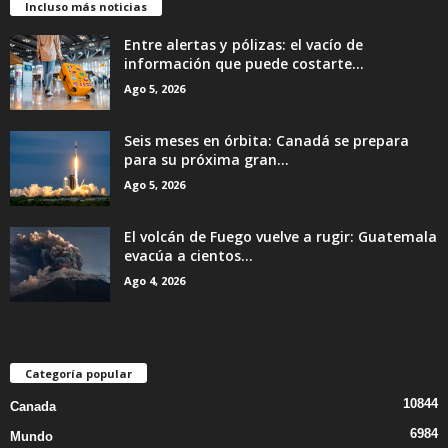
Incluso más noticias
Entre alertas y pólizas: el vacío de
información que puede costarte...
Ago 5, 2026
Seis meses en órbita: Canadá se prepara
para su próxima gran...
Ago 5, 2026
El volcán de Fuego vuelve a rugir: Guatemala
evacúa a cientos...
Ago 4, 2026
Categoría popular
10844
Canada
6984
Mundo