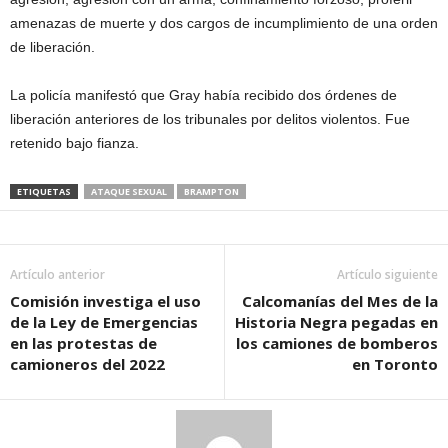
amenazas de muerte y dos cargos de incumplimiento de una orden
de liberación.
La policía manifestó que Gray había recibido dos órdenes de
liberación anteriores de los tribunales por delitos violentos. Fue
retenido bajo fianza.
ETIQUETAS
ATAQUE SEXUAL
BRAMPTON
Artículo anterior
Artículo siguiente
Comisión investiga el uso
Calcomanías del Mes de la
de la Ley de Emergencias
Historia Negra pegadas en
en las protestas de
los camiones de bomberos
camioneros del 2022
en Toronto