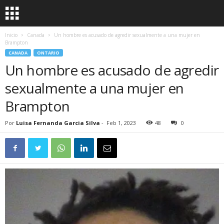
Inicio
Canada
Un hombre es acusado de agredir sexualmente a una mujer en
Brampton
CANADA
ONTARIO
Un hombre es acusado de agredir
sexualmente a una mujer en
Brampton
Por
Luisa Fernanda Garcia Silva
-
Feb 1, 2023
48
0