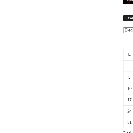
Ca
Categ
L
3
10
17
24
31
« Jul