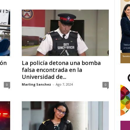
ión
La policía detona una bomba
falsa encontrada en la
Universidad de...
Marling Sanchez
-
Ago 7, 2024
0
0