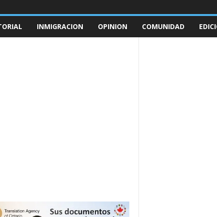
TORIAL
INMIGRACION
OPINION
COMUNIDAD
EDIC