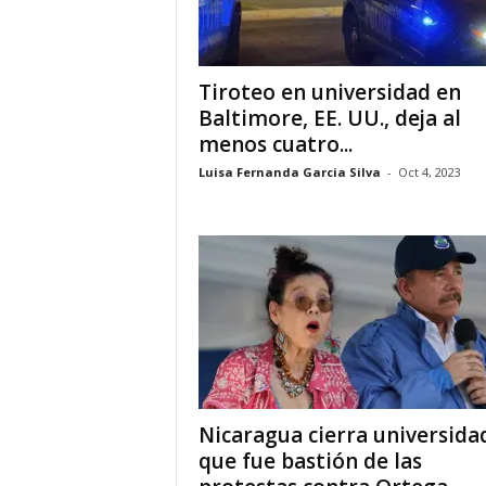
i
Tiroteo en universidad en
a
Baltimore, EE. UU., deja al
s
menos cuatro...
Luisa Fernanda Garcia Silva
-
Oct 4, 2023
p
a
r
a
l
a
Nicaragua cierra universida
que fue bastión de las
t