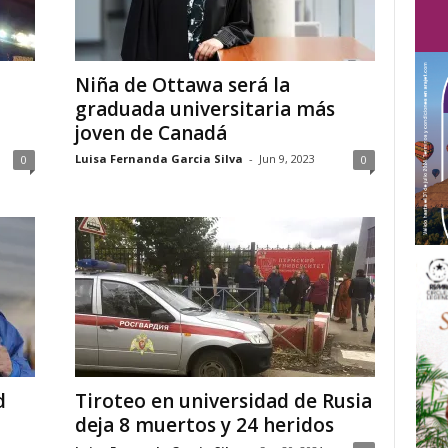
Niña de Ottawa será la
graduada universitaria más
joven de Canadá
Luisa Fernanda Garcia Silva
-
Jun 9, 2023
0
0
d
Tiroteo en universidad de Rusia
deja 8 muertos y 24 heridos