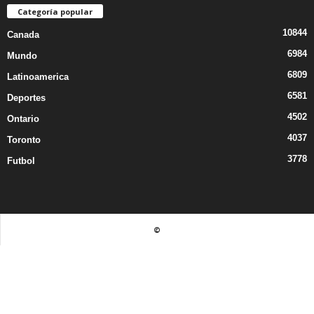
Categoría popular
10844
Canada
6984
Mundo
6809
Latinoamerica
6581
Deportes
4502
Ontario
4037
Toronto
3778
Futbol
©