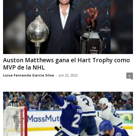
Auston Matthews gana el Hart Trophy como
MVP de la NHL
Luisa Fernanda Garcia Silva
-
Jun 22, 2022
0