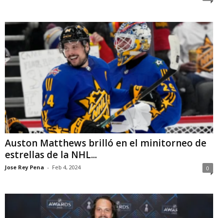
Auston Matthews brilló en el minitorneo de
estrellas de la NHL...
Jose Rey Pena
-
Feb 4, 2024
0