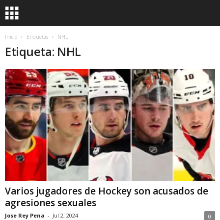
Inicio
Etiquetas
NHL
Etiqueta: NHL
Varios jugadores de Hockey son acusados de
agresiones sexuales
Jose Rey Pena
-
Jul 2, 2024
0