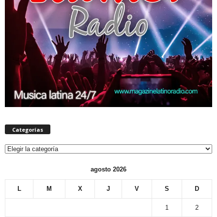
Categorías
Categorías
agosto 2026
L
M
X
J
V
S
D
1
2