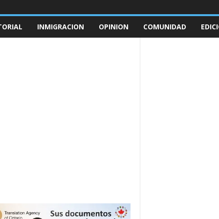
TORIAL
INMIGRACION
OPINION
COMUNIDAD
EDIC