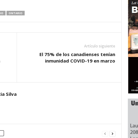
IO
ONTARIO
Artículo siguiente
El 75% de los canadienses tenían
n
inmunidad COVID-19 en marzo
ia Silva