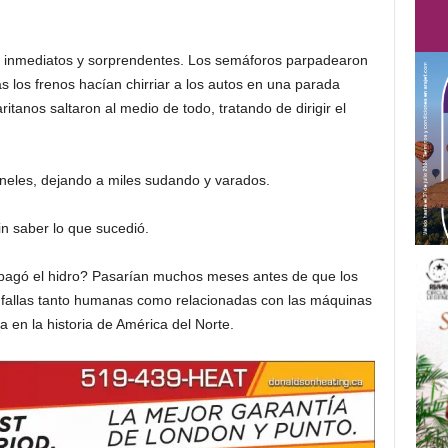
on inmediatos y sorprendentes. Los semáforos parpadearon
as los frenos hacían chirriar a los autos en una parada
tanos saltaron al medio de todo, tratando de dirigir el
neles, dejando a miles sudando y varados.
in saber lo que sucedió.
pagó el hidro? Pasarían muchos meses antes de que los
 fallas tanto humanas como relacionadas con las máquinas
 en la historia de América del Norte.