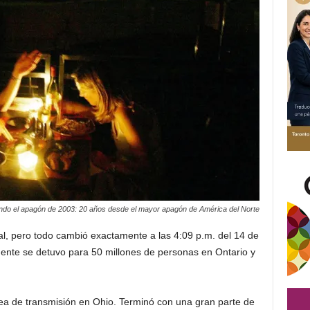
do el apagón de 2003: 20 años desde el mayor apagón de América del Norte
l, pero todo cambió exactamente a las 4:09 p.m. del 14 de
mente se detuvo para 50 millones de personas en Ontario y
a de transmisión en Ohio. Terminó con una gran parte de