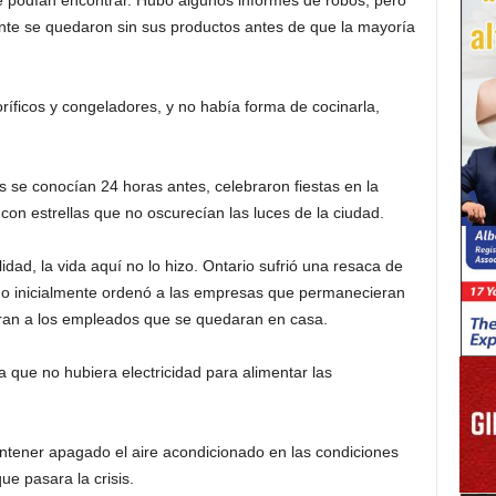
 podían encontrar. Hubo algunos informes de robos, pero
nte se quedaron sin sus productos antes de que la mayoría
ríficos y congeladores, y no había forma de cocinarla,
 se conocían 24 horas antes, celebraron fiestas en la
con estrellas que no oscurecían las luces de la ciudad.
dad, la vida aquí no lo hizo. Ontario sufrió una resaca de
o inicialmente ordenó a las empresas que permanecieran
jeran a los empleados que se quedaran en casa.
 que no hubiera electricidad para alimentar las
antener apagado el aire acondicionado en las condiciones
ue pasara la crisis.