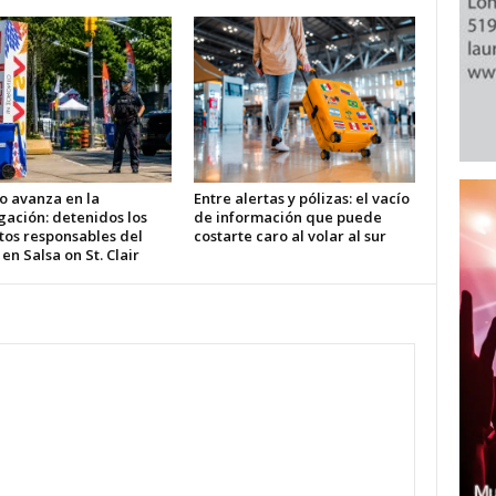
o avanza en la
Entre alertas y pólizas: el vacío
gación: detenidos los
de información que puede
tos responsables del
costarte caro al volar al sur
 en Salsa on St. Clair