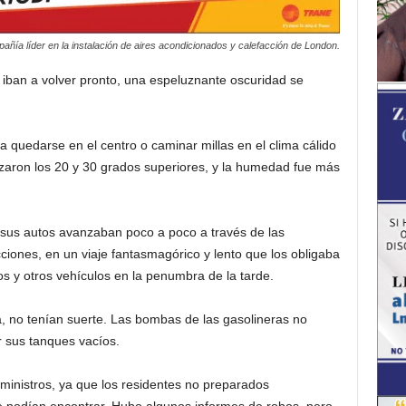
añía líder en la instalación de aires acondicionados y calefacción de London.
 iban a volver pronto, una espeluznante oscuridad se
 quedarse en el centro o caminar millas en el clima cálido
zaron los 20 y 30 grados superiores, y la humedad fue más
n sus autos avanzaban poco a poco a través de las
ciones, en un viaje fantasmagórico y lento que los obligaba
s y otros vehículos en la penumbra de la tarde.
 no tenían suerte. Las bombas de las gasolineras no
 sus tanques vacíos.
ministros, ya que los residentes no preparados