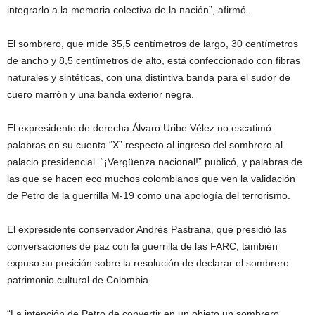
integrarlo a la memoria colectiva de la nación”, afirmó.
El sombrero, que mide 35,5 centímetros de largo, 30 centímetros
de ancho y 8,5 centímetros de alto, está confeccionado con fibras
naturales y sintéticas, con una distintiva banda para el sudor de
cuero marrón y una banda exterior negra.
El expresidente de derecha Álvaro Uribe Vélez no escatimó
palabras en su cuenta “X” respecto al ingreso del sombrero al
palacio presidencial. “¡Vergüenza nacional!” publicó, y palabras de
las que se hacen eco muchos colombianos que ven la validación
de Petro de la guerrilla M-19 como una apología del terrorismo.
El expresidente conservador Andrés Pastrana, que presidió las
conversaciones de paz con la guerrilla de las FARC, también
expuso su posición sobre la resolución de declarar el sombrero
patrimonio cultural de Colombia.
“La intención de Petro de convertir en un objeto un sombrero