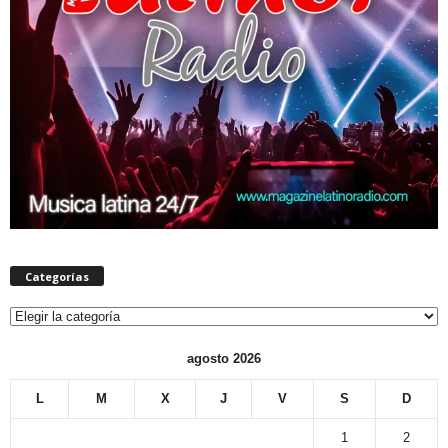
Categorías
Categorías
agosto 2026
L
M
X
J
V
S
D
1
2