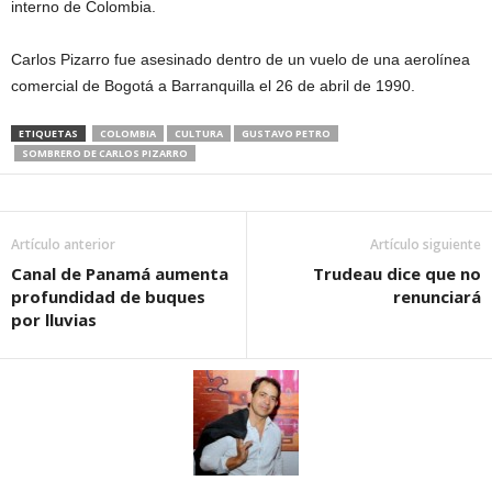
interno de Colombia.
Carlos Pizarro fue asesinado dentro de un vuelo de una aerolínea
comercial de Bogotá a Barranquilla el 26 de abril de 1990.
ETIQUETAS
COLOMBIA
CULTURA
GUSTAVO PETRO
SOMBRERO DE CARLOS PIZARRO
Artículo anterior
Artículo siguiente
Canal de Panamá aumenta
Trudeau dice que no
profundidad de buques
renunciará
por lluvias