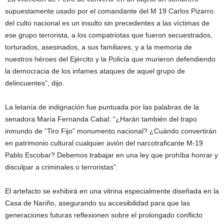
supuestamente usado por el comandante del M 19 Carlos Pizarro
del culto nacional es un insulto sin precedentes a las víctimas de
ese grupo terrorista, a los compatriotas que fueron secuestrados,
torturados, asesinados, a sus familiares, y a la memoria de
nuestros héroes del Ejército y la Policía que murieron defendiendo
la democracia de los infames ataques de aquel grupo de
delincuentes”, dijo.
La letanía de indignación fue puntuada por las palabras de la
senadora María Fernanda Cabal: “¿Harán también del trapo
inmundo de “Tiro Fijo” monumento nacional? ¿Cuándo convertirán
en patrimonio cultural cualquier avión del narcotraficante M-19
Pablo Escobar? Debemos trabajar en una ley que prohíba honrar y
disculpar a criminales o terroristas”.
El artefacto se exhibirá en una vitrina especialmente diseñada en la
Casa de Nariño, asegurando su accesibilidad para que las
generaciones futuras reflexionen sobre el prolongado conflicto