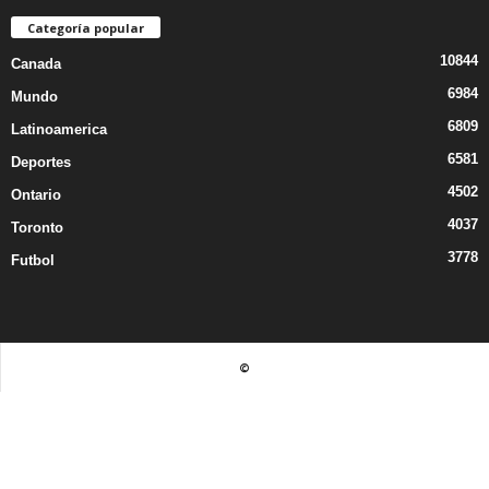
Categoría popular
10844
Canada
6984
Mundo
6809
Latinoamerica
6581
Deportes
4502
Ontario
4037
Toronto
3778
Futbol
©