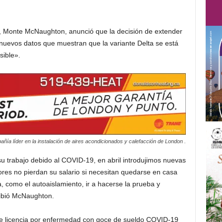
o, Monte McNaughton, anunció que la decisión de extender
nuevos datos que muestran que la variante Delta se está
sible».
ñía líder en la instalación de aires acondicionados y calefacción de London .
u trabajo debido al COVID-19, en abril introdujimos nuevas
ores no pierdan su salario si necesitan quedarse en casa
 como el autoaislamiento, ir a hacerse la prueba y
ribió McNaughton.
 licencia por enfermedad con goce de sueldo COVID-19