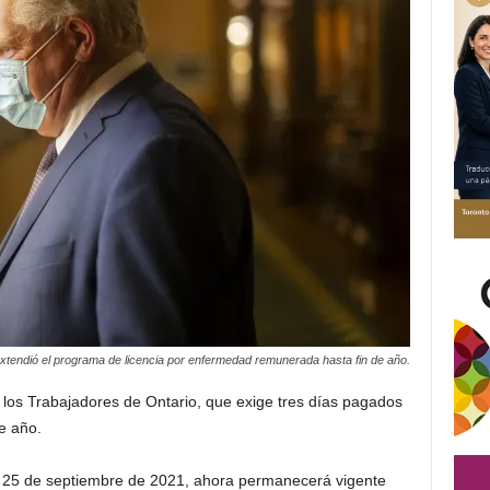
xtendió el programa de licencia por enfermedad remunerada hasta fin de año.
 los Trabajadores de Ontario, que exige tres días pagados
e año.
el 25 de septiembre de 2021, ahora permanecerá vigente