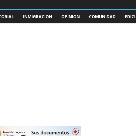
TORIAL
INMIGRACION
OPINION
COMUNIDAD
EDIC