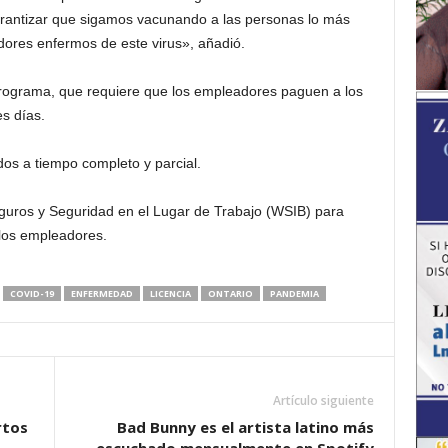
arantizar que sigamos vacunando a las personas lo más
adores enfermos de este virus», añadió.
 programa, que requiere que los empleadores paguen a los
s días.
os a tiempo completo y parcial.
eguros y Seguridad en el Lugar de Trabajo (WSIB) para
los empleadores.
COVID-19
ENFERMEDAD
LICENCIA
ONTARIO
PANDEMIA
Artículo siguiente
rtos
Bad Bunny es el artista latino más