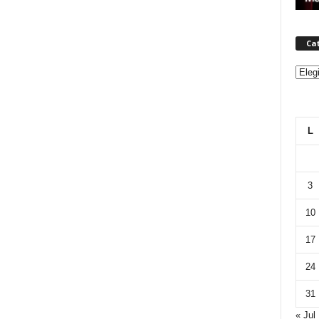
Ca
Categ
L
3
10
17
24
31
« Jul