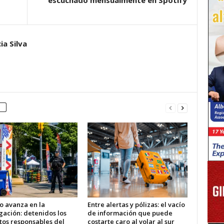
escuchado mensualmente en Spotify
ia Silva
o avanza en la
Entre alertas y pólizas: el vacío
gación: detenidos los
de información que puede
tos responsables del
costarte caro al volar al sur