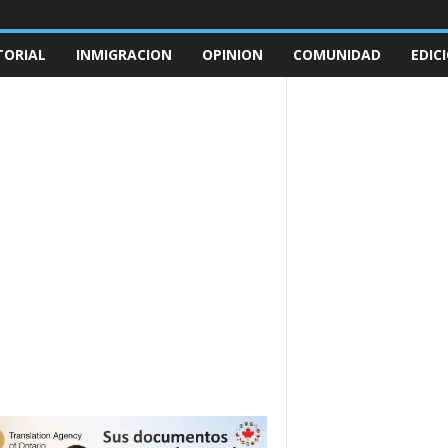
TORIAL
INMIGRACION
OPINION
COMUNIDAD
EDIC