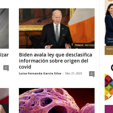
izar
Biden avala ley que desclasifica
información sobre origen del
covid
0
Luisa Fernanda Garcia Silva
-
Mar 21, 2023
0