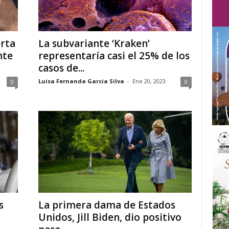
rta
La subvariante ‘Kraken’
nte
representaría casi el 25% de los
casos de...
Luisa Fernanda Garcia Silva
-
Ene 20, 2023
0
0
s
La primera dama de Estados
Unidos, Jill Biden, dio positivo