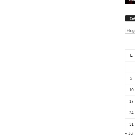
Ca
Categ
L
3
10
17
24
31
« Jul