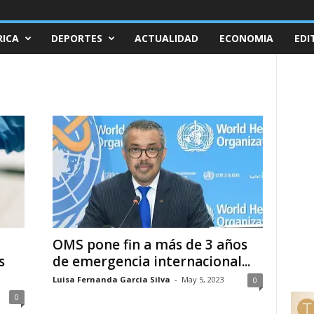
ICA
DEPORTES
ACTUALIDAD
ECONOMIA
EDI
OMS pone fin a más de 3 años
s
de emergencia internacional...
Luisa Fernanda Garcia Silva
-
May 5, 2023
0
0