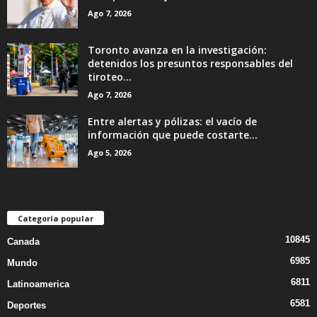
Ago 7, 2026
Toronto avanza en la investigación:
detenidos los presuntos responsables del
tiroteo...
Ago 7, 2026
Entre alertas y pólizas: el vacío de
información que puede costarte...
Ago 5, 2026
Categoría popular
10845
Canada
6985
Mundo
6811
Latinoamerica
6581
Deportes