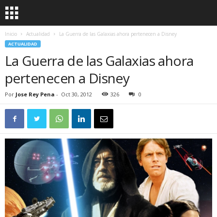
Inicio
Actualidad
La Guerra de las Galaxias ahora pertenecen a Disney
ACTUALIDAD
La Guerra de las Galaxias ahora
pertenecen a Disney
Por
Jose Rey Pena
-
Oct 30, 2012
326
0