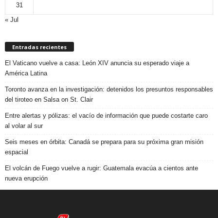
31
« Jul
Entradas recientes
El Vaticano vuelve a casa: León XIV anuncia su esperado viaje a
América Latina
Toronto avanza en la investigación: detenidos los presuntos responsables
del tiroteo en Salsa on St. Clair
Entre alertas y pólizas: el vacío de información que puede costarte caro
al volar al sur
Seis meses en órbita: Canadá se prepara para su próxima gran misión
espacial
El volcán de Fuego vuelve a rugir: Guatemala evacúa a cientos ante
nueva erupción