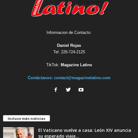
Informacion de Contacto:
Daniel Rojas
Tel: 226-724-2125
TikTok:
Magazine Latino
Contáctanos:
contact@magazinelatino.com
Incluso más noticias
El Vaticano vuelve a casa: León XIV anuncia
su esperado viaje...