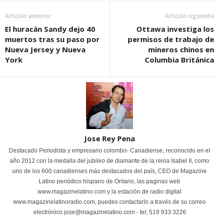
Artículo anterior
Artículo siguiente
El huracán Sandy dejo 40
Ottawa investiga los
muertos tras su paso por
permisos de trabajo de
Nueva Jersey y Nueva
mineros chinos en
York
Columbia Británica
Jose Rey Pena
Destacado Periodista y empresario colombo- Canadiense, reconocido en el
año 2012 con la medalla del jubileo de diamante de la reina Isabel II, como
uno de los 600 canadienses más destacados del país, CEO de Magazine
Latino periódico hispano de Ontario, las paginas web
www.magazinelatino.com y la estación de radio digital
www.magazinelatinoradio.com, puedes contactarlo a través de su correo
electrónico jose@magazinelatino.com - tel; 519 933 3226