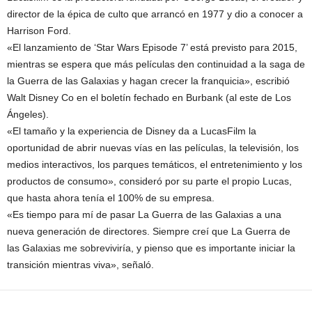
director de la épica de culto que arrancó en 1977 y dio a conocer a
Harrison Ford.
«El lanzamiento de ‘Star Wars Episode 7’ está previsto para 2015,
mientras se espera que más películas den continuidad a la saga de
la Guerra de las Galaxias y hagan crecer la franquicia», escribió
Walt Disney Co en el boletín fechado en Burbank (al este de Los
Ángeles).
«El tamaño y la experiencia de Disney da a LucasFilm la
oportunidad de abrir nuevas vías en las películas, la televisión, los
medios interactivos, los parques temáticos, el entretenimiento y los
productos de consumo», consideró por su parte el propio Lucas,
que hasta ahora tenía el 100% de su empresa.
«Es tiempo para mí de pasar La Guerra de las Galaxias a una
nueva generación de directores. Siempre creí que La Guerra de
las Galaxias me sobreviviría, y pienso que es importante iniciar la
transición mientras viva», señaló.