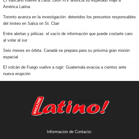
El Vaticano vuelve a casa: León XIV anuncia su esperado viaje a
América Latina
Toronto avanza en la investigación: detenidos los presuntos responsables
del tiroteo en Salsa on St. Clair
Entre alertas y pólizas: el vacío de información que puede costarte caro
al volar al sur
Seis meses en órbita: Canadá se prepara para su próxima gran misión
espacial
El volcán de Fuego vuelve a rugir: Guatemala evacúa a cientos ante
nueva erupción
Informacion de Contacto: