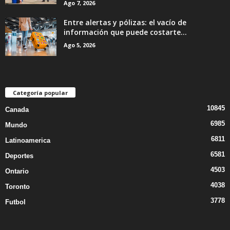
Ago 7, 2026
Entre alertas y pólizas: el vacío de
información que puede costarte...
Ago 5, 2026
Categoría popular
10845
Canada
6985
Mundo
6811
Latinoamerica
6581
Deportes
4503
Ontario
4038
Toronto
3778
Futbol