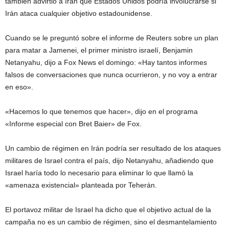
también advirtió a Irán que Estados Unidos podría involucrarse si
Irán ataca cualquier objetivo estadounidense.
Cuando se le preguntó sobre el informe de Reuters sobre un plan
para matar a Jamenei, el primer ministro israelí, Benjamin
Netanyahu, dijo a Fox News el domingo: «Hay tantos informes
falsos de conversaciones que nunca ocurrieron, y no voy a entrar
en eso».
«Hacemos lo que tenemos que hacer», dijo en el programa
«Informe especial con Bret Baier» de Fox.
Un cambio de régimen en Irán podría ser resultado de los ataques
militares de Israel contra el país, dijo Netanyahu, añadiendo que
Israel haría todo lo necesario para eliminar lo que llamó la
«amenaza existencial» planteada por Teherán.
El portavoz militar de Israel ha dicho que el objetivo actual de la
campaña no es un cambio de régimen, sino el desmantelamiento