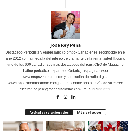
Jose Rey Pena
Destacado Periodista y empresario colombo- Canadiense, reconocido en el
año 2012 con la medalla del jubileo de diamante de la reina Isabel II, como
uno de los 600 canadienses más destacados del país, CEO de Magazine
Latino periódico hispano de Ontario, las paginas web
www.magazinelatino.com y la estación de radio digital
www.magazinelatinoradio.com, puedes contactarlo a través de su correo
electrónico jose@magazinelatino.com - tel; 519 933 3226
Artículos relacionados
Más del autor