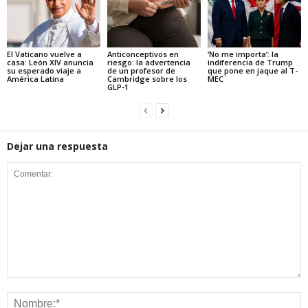
El Vaticano vuelve a
Anticonceptivos en
‘No me importa’: la
casa: León XIV anuncia
riesgo: la advertencia
indiferencia de Trump
su esperado viaje a
de un profesor de
que pone en jaque al T-
América Latina
Cambridge sobre los
MEC
GLP-1
Dejar una respuesta