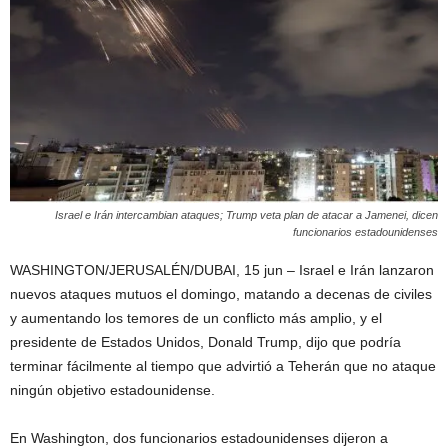
Israel e Irán intercambian ataques; Trump veta plan de atacar a Jamenei, dicen
funcionarios estadounidenses
WASHINGTON/JERUSALÉN/DUBAI, 15 jun – Israel e Irán lanzaron
nuevos ataques mutuos el domingo, matando a decenas de civiles
y aumentando los temores de un conflicto más amplio, y el
presidente de Estados Unidos, Donald Trump, dijo que podría
terminar fácilmente al tiempo que advirtió a Teherán que no ataque
ningún objetivo estadounidense.
En Washington, dos funcionarios estadounidenses dijeron a