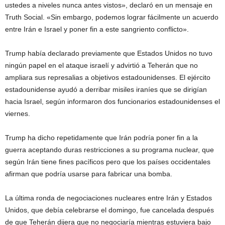
ustedes a niveles nunca antes vistos», declaró en un mensaje en
Truth Social. «Sin embargo, podemos lograr fácilmente un acuerdo
entre Irán e Israel y poner fin a este sangriento conflicto».
Trump había declarado previamente que Estados Unidos no tuvo
ningún papel en el ataque israelí y advirtió a Teherán que no
ampliara sus represalias a objetivos estadounidenses. El ejército
estadounidense ayudó a derribar misiles iraníes que se dirigían
hacia Israel, según informaron dos funcionarios estadounidenses el
viernes.
Trump ha dicho repetidamente que Irán podría poner fin a la
guerra aceptando duras restricciones a su programa nuclear, que
según Irán tiene fines pacíficos pero que los países occidentales
afirman que podría usarse para fabricar una bomba.
La última ronda de negociaciones nucleares entre Irán y Estados
Unidos, que debía celebrarse el domingo, fue cancelada después
de que Teherán dijera que no negociaría mientras estuviera bajo