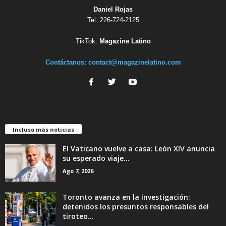
Daniel Rojas
Tel: 226-724-2125
TikTok:
Magazine Latino
Contáctanos:
contact@magazinelatino.com
Incluso más noticias
El Vaticano vuelve a casa: León XIV anuncia
su esperado viaje...
Ago 7, 2026
Toronto avanza en la investigación:
detenidos los presuntos responsables del
tiroteo...