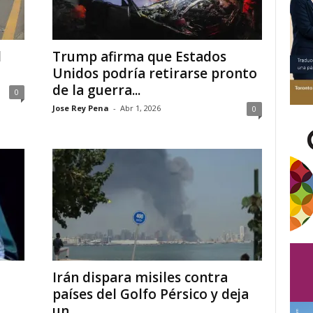
l
Trump afirma que Estados
Unidos podría retirarse pronto
de la guerra...
0
Jose Rey Pena
-
Abr 1, 2026
0
Irán dispara misiles contra
países del Golfo Pérsico y deja
.
un...