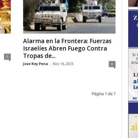
Alarma en la Frontera: Fuerzas
Israelíes Abren Fuego Contra
Tropas de...
0
Jose Rey Pena
-
Nov 16, 2025
0
Página 1 de 7