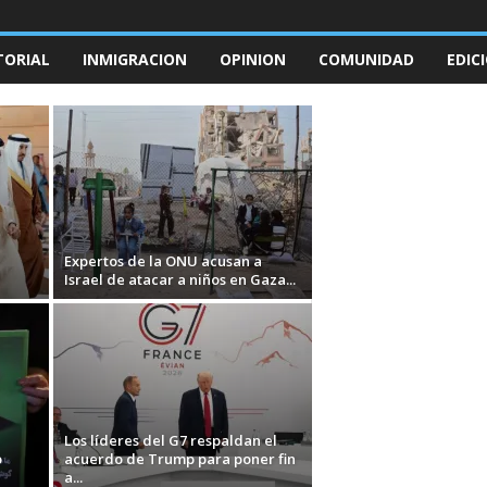
TORIAL
INMIGRACION
OPINION
COMUNIDAD
EDIC
Expertos de la ONU acusan a
Israel de atacar a niños en Gaza...
Los líderes del G7 respaldan el
o
acuerdo de Trump para poner fin
a...