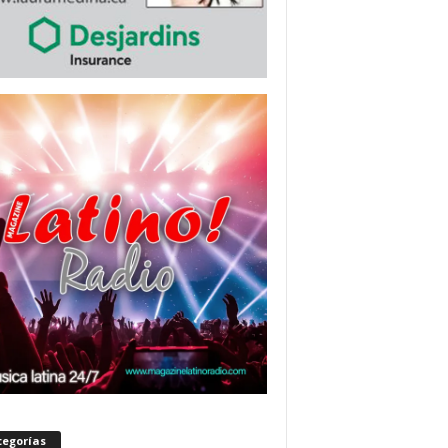
tegorías