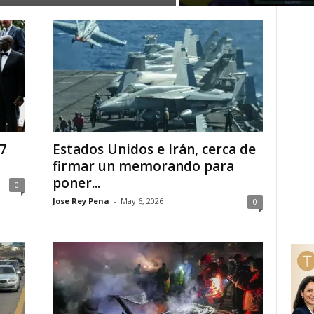
G7
Estados Unidos e Irán, cerca de
firmar un memorando para
poner...
0
Jose Rey Pena
-
May 6, 2026
0