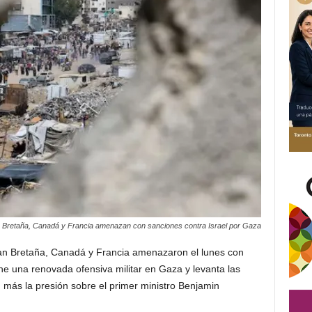
 Bretaña, Canadá y Francia amenazan con sanciones contra Israel por Gaza
n Bretaña, Canadá y Francia amenazaron el lunes con
ene una renovada ofensiva militar en Gaza y levanta las
 más la presión sobre el primer ministro Benjamin