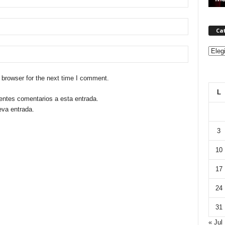
Ca
Categ
 browser for the next time I comment.
L
ientes comentarios a esta entrada.
eva entrada.
3
10
17
24
31
« Jul