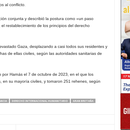
 al conflicto.
ción conjunta y describió la postura como «un paso
 el restablecimiento de los principios del derecho
 devastado Gaza, desplazando a casi todos sus residentes y
 de ellas civiles, según las autoridades sanitarias de
 por Hamás el 7 de octubre de 2023, en el que los
, en su mayoría civiles, y tomaron 251 rehenes, según
ANCIA
DERECHO INTERNACIONAL HUMANITARIO
GRAN BRETAÑA