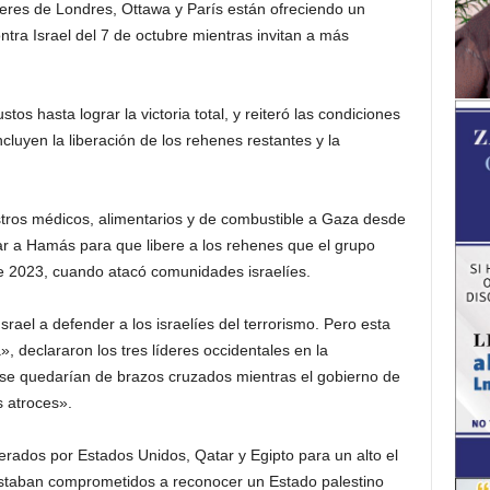
deres de Londres, Ottawa y París están ofreciendo un
tra Israel del 7 de octubre mientras invitan a más
tos hasta lograr la victoria total, y reiteró las condiciones
ncluyen la liberación de los rehenes restantes y la
stros médicos, alimentarios y de combustible a Gaza desde
ar a Hamás para que libere a los rehenes que el grupo
de 2023, cuando atacó comunidades israelíes.
ael a defender a los israelíes del terrorismo. Pero esta
 declararon los tres líderes occidentales en la
 se quedarían de brazos cruzados mientras el gobierno de
 atroces».
erados por Estados Unidos, Qatar y Egipto para un alto el
estaban comprometidos a reconocer un Estado palestino