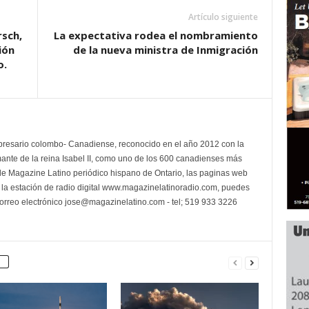
Artículo siguiente
rsch,
La expectativa rodea el nombramiento
ión
de la nueva ministra de Inmigración
o.
presario colombo- Canadiense, reconocido en el año 2012 con la
mante de la reina Isabel II, como uno de los 600 canadienses más
e Magazine Latino periódico hispano de Ontario, las paginas web
a estación de radio digital www.magazinelatinoradio.com, puedes
 correo electrónico jose@magazinelatino.com - tel; 519 933 3226