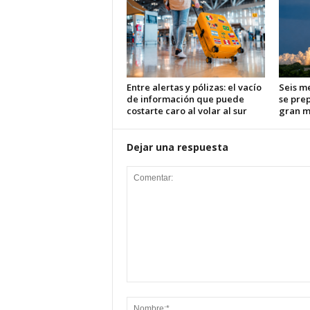
Entre alertas y pólizas: el vacío
Seis m
de información que puede
se pre
costarte caro al volar al sur
gran m
Dejar una respuesta