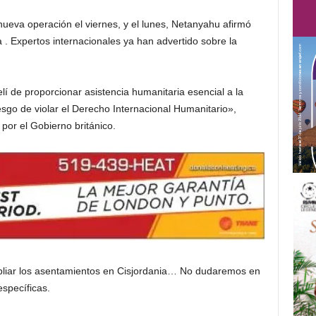
a nueva operación el viernes, y el lunes, Netanyahu afirmó
a . Expertos internacionales ya han advertido sobre la
lí de proporcionar asistencia humanitaria esencial a la
riesgo de violar el Derecho Internacional Humanitario»,
por el Gobierno británico.
pliar los asentamientos en Cisjordania… No dudaremos en
specíficas.