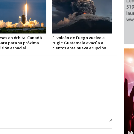
eses en órbita: Canadá
El volcán de Fuego vuelve a
para para su próxima
rugir: Guatemala evacúa a
isión espacial
cientos ante nueva erupción