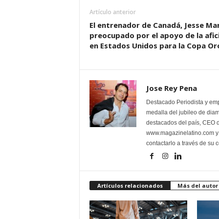
Artículo anterior
El entrenador de Canadá, Jesse Ma
preocupado por el apoyo de la afic
en Estados Unidos para la Copa Or
Jose Rey Pena
Destacado Periodista y em
medalla del jubileo de dia
destacados del país, CEO d
www.magazinelatino.com y l
contactarlo a través de su
Artículos relacionados
Más del autor