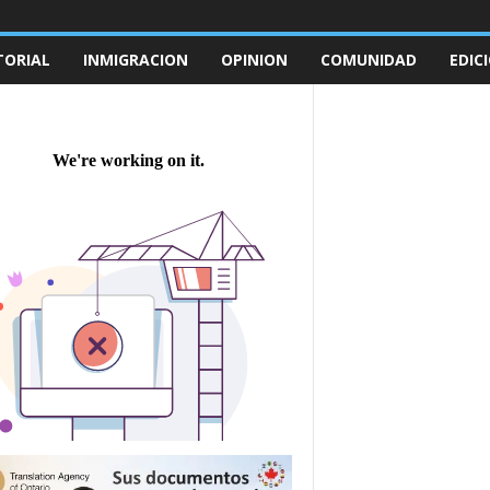
TORIAL
INMIGRACION
OPINION
COMUNIDAD
EDIC