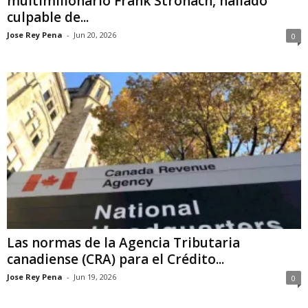
multimillonario Frank Stronach, hallado
culpable de...
Jose Rey Pena
-
Jun 20, 2026
0
Las normas de la Agencia Tributaria
canadiense (CRA) para el Crédito...
Jose Rey Pena
-
Jun 19, 2026
0