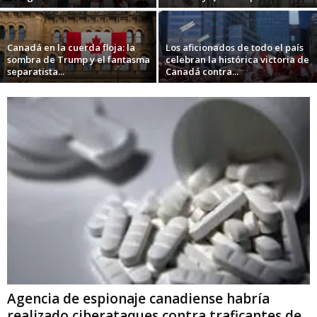
Canadá en la cuerda floja: la
Los aficionados de todo el país
sombra de Trump y el fantasma
celebran la histórica victoria de
separatista...
Canadá contra...
Agencia de espionaje canadiense habría
realizado ciberataques contra traficantes de