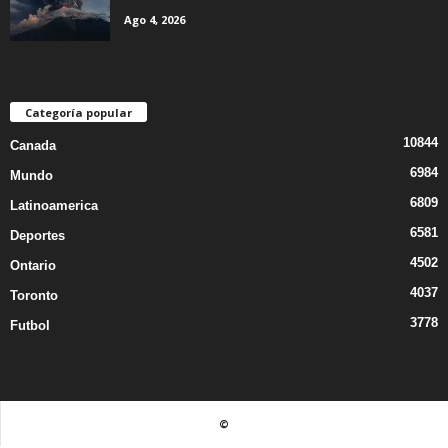
Ago 4, 2026
Categoría popular
10844
Canada
6984
Mundo
6809
Latinoamerica
6581
Deportes
4502
Ontario
4037
Toronto
3778
Futbol
©