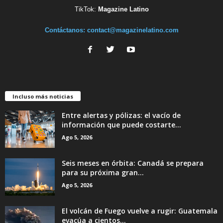
TikTok:
Magazine Latino
Contáctanos:
contact@magazinelatino.com
Incluso más noticias
Entre alertas y pólizas: el vacío de
información que puede costarte...
Ago 5, 2026
Seis meses en órbita: Canadá se prepara
para su próxima gran...
Ago 5, 2026
El volcán de Fuego vuelve a rugir: Guatemala
evacúa a cientos...