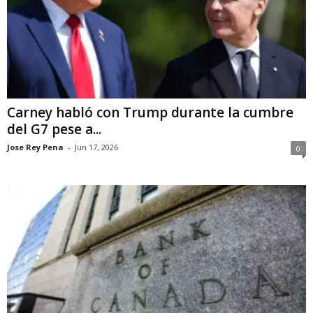
Carney habló con Trump durante la cumbre
del G7 pese a...
Jose Rey Pena
-
Jun 17, 2026
0