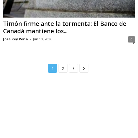
Timón firme ante la tormenta: El Banco de
Canadá mantiene los...
Jose Rey Pena
-
Jun 10, 2026
0
1
2
3