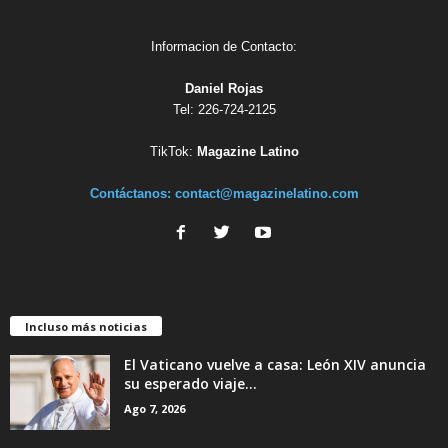
Informacion de Contacto:
Daniel Rojas
Tel: 226-724-2125
TikTok:
Magazine Latino
Contáctanos:
contact@magazinelatino.com
Incluso más noticias
El Vaticano vuelve a casa: León XIV anuncia
su esperado viaje...
Ago 7, 2026