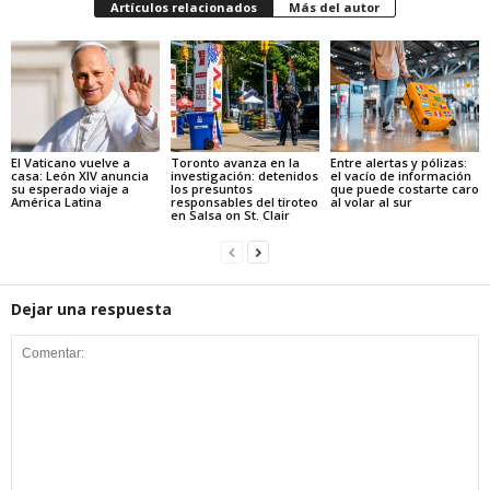
Artículos relacionados
Más del autor
El Vaticano vuelve a
Toronto avanza en la
Entre alertas y pólizas:
casa: León XIV anuncia
investigación: detenidos
el vacío de información
su esperado viaje a
los presuntos
que puede costarte caro
América Latina
responsables del tiroteo
al volar al sur
en Salsa on St. Clair
Dejar una respuesta