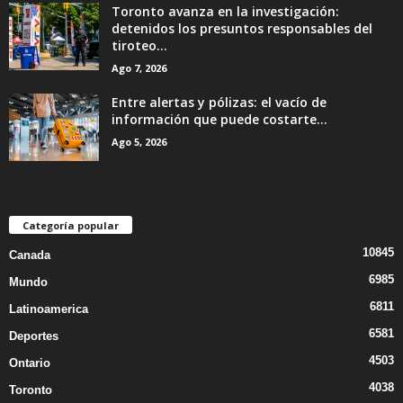
Toronto avanza en la investigación:
detenidos los presuntos responsables del
tiroteo...
Ago 7, 2026
Entre alertas y pólizas: el vacío de
información que puede costarte...
Ago 5, 2026
Categoría popular
10845
Canada
6985
Mundo
6811
Latinoamerica
6581
Deportes
4503
Ontario
4038
Toronto