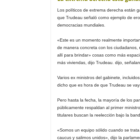
Los políticos de extrema derecha están 
que Trudeau señaló como ejemplo de erosi
democracias mundiales.
«Este es un momento realmente importan
de manera concreta con los ciudadanos, re
allí para brindar» cosas como más espacios
más viviendas, dijo Trudeau. dijo, señaland
Varios ex ministros del gabinete, incluid
dicho que es hora de que Trudeau se vay
Pero hasta la fecha, la mayoría de los pa
públicamente respaldan al primer ministr
titulares buscan la reelección bajo la band
«Somos un equipo sólido cuando se trata 
caucus y salimos unidos», dijo la parlamen