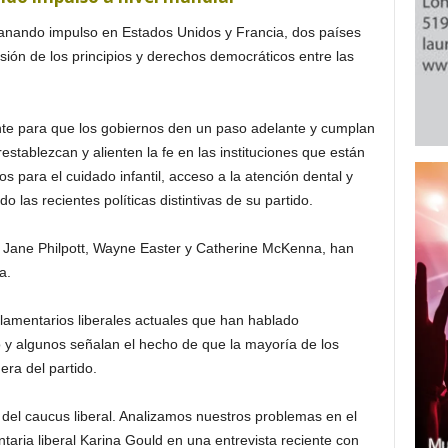
ganando impulso en Estados Unidos y Francia, dos países
ón de los principios y derechos democráticos entre las
te para que los gobiernos den un paso adelante y cumplan
stablezcan y alienten la fe en las instituciones que están
 para el cuidado infantil, acceso a la atención dental y
o las recientes políticas distintivas de su partido.
os Jane Philpott, Wayne Easter y Catherine McKenna, han
a.
rlamentarios liberales actuales que han hablado
o y algunos señalan el hecho de que la mayoría de los
era del partido.
del caucus liberal. Analizamos nuestros problemas en el
taria liberal Karina Gould en una entrevista reciente con