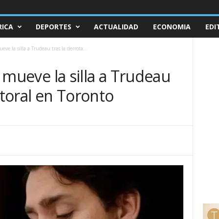
ICA
DEPORTES
ACTUALIDAD
ECONOMIA
EDI
ueve la silla a Trudeau tras la derrota...
le mueve la silla a Trudeau
ctoral en Toronto