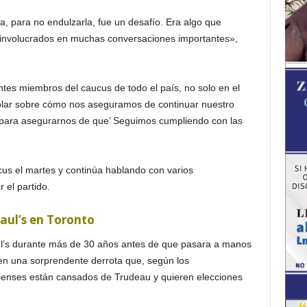
, para no endulzarla, fue un desafío. Era algo que
involucrados en muchas conversaciones importantes»,
tes miembros del caucus de todo el país, no solo en el
ablar sobre cómo nos aseguramos de continuar nuestro
 para asegurarnos de que’ Seguimos cumpliendo con las
ucus el martes y continúa hablando con varios
el partido.
Paul’s en Toronto
aul’s durante más de 30 años antes de que pasara a manos
n una sorprendente derrota que, según los
enses están cansados ​​de Trudeau y quieren elecciones