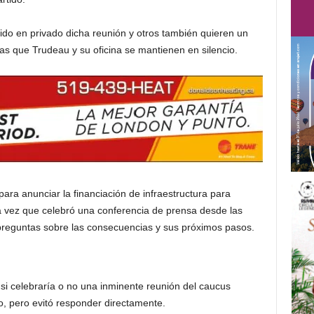
ido en privado dicha reunión y otros también quieren un
as que Trudeau y su oficina se mantienen en silencio.
ara anunciar la financiación de infraestructura para
ra vez que celebró una conferencia de prensa desde las
preguntas sobre las consecuencias y sus próximos pasos.
 si celebraría o no una inminente reunión del caucus
ro, pero evitó responder directamente.