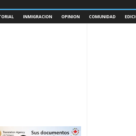
TORIAL
INMIGRACION
OPINION
COMUNIDAD
EDIC