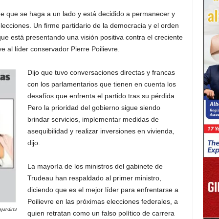
e que se haga a un lado y está decidido a permanecer y
 elecciones. Un firme partidario de la democracia y el orden
ue está presentando una visión positiva contra el creciente
 al líder conservador Pierre Poilievre.
Dijo que tuvo conversaciones directas y francas
con los parlamentarios que tienen en cuenta los
desafíos que enfrenta el partido tras su pérdida.
Pero la prioridad del gobierno sigue siendo
brindar servicios, implementar medidas de
asequibilidad y realizar inversiones en vivienda,
dijo.
La mayoría de los ministros del gabinete de
Trudeau han respaldado al primer ministro,
diciendo que es el mejor líder para enfrentarse a
Poilievre en las próximas elecciones federales, a
jardins
quien retratan como un falso político de carrera