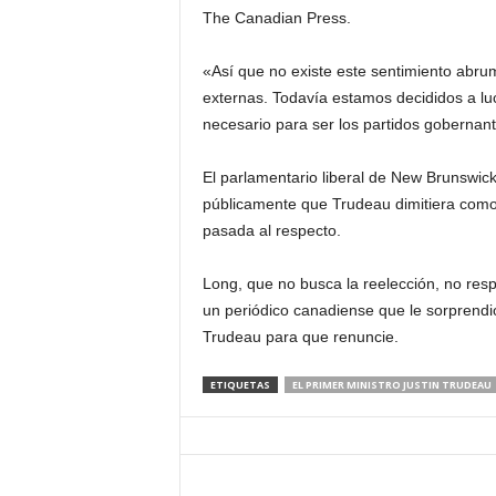
The Canadian Press.
«Así que no existe este sentimiento ab
externas. Todavía estamos decididos a lu
necesario para ser los partidos gobernant
El parlamentario liberal de New Brunswic
públicamente que Trudeau dimitiera como 
pasada al respecto.
Long, que no busca la reelección, no resp
un periódico canadiense que le sorprendió
Trudeau para que renuncie.
ETIQUETAS
EL PRIMER MINISTRO JUSTIN TRUDEAU