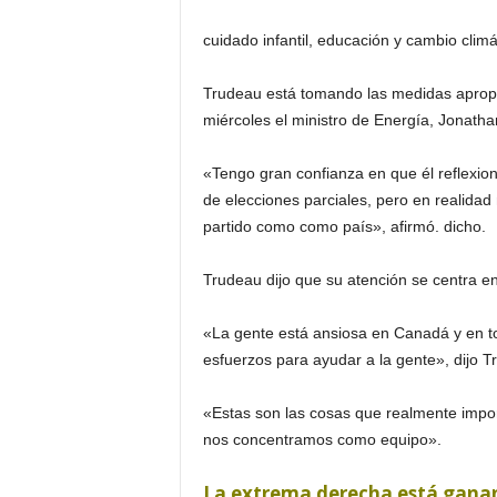
cuidado infantil, educación y cambio climá
Trudeau está tomando las medidas apropia
miércoles el ministro de Energía, Jonatha
«Tengo gran confianza en que él reflexion
de elecciones parciales, pero en realida
partido como como país», afirmó. dicho.
Trudeau dijo que su atención se centra e
«La gente está ansiosa en Canadá y en tod
esfuerzos para ayudar a la gente», dijo T
«Estas son las cosas que realmente impor
nos concentramos como equipo».
La extrema derecha está ganan