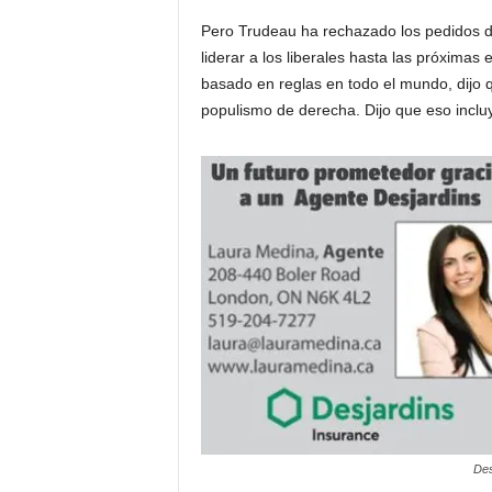
d
Pero Trudeau ha rechazado los pedidos d
liderar a los liberales hasta las próximas
á
basado en reglas en todo el mundo, dijo q
populismo de derecha. Dijo que eso incluye
Des