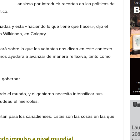
ansioso por introducir recortes en las políticas de
tico.
das y está «haciendo lo que tiene que hacer», dijo el
n Wilkinson, en Calgary.
ará sobre lo que los votantes nos dicen en este contexto
d nos ayudará a avanzar de manera reflexiva, tanto como
n gobernar.
o el mundo, y el gobierno necesita intensificar sus
rudeau el miércoles.
tan para los canadienses. Estas son las cosas en las que
do impulso a nivel mundial