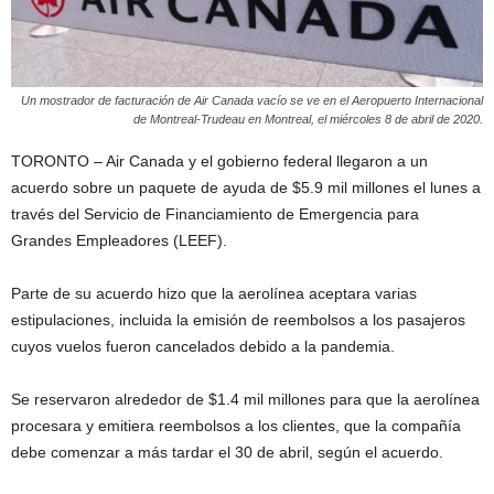
Un mostrador de facturación de Air Canada vacío se ve en el Aeropuerto Internacional
de Montreal-Trudeau en Montreal, el miércoles 8 de abril de 2020.
TORONTO – Air Canada y el gobierno federal llegaron a un
acuerdo sobre un paquete de ayuda de $5.9 mil millones el lunes a
través del Servicio de Financiamiento de Emergencia para
Grandes Empleadores (LEEF).
Parte de su acuerdo hizo que la aerolínea aceptara varias
estipulaciones, incluida la emisión de reembolsos a los pasajeros
cuyos vuelos fueron cancelados debido a la pandemia.
Se reservaron alrededor de $1.4 mil millones para que la aerolínea
procesara y emitiera reembolsos a los clientes, que la compañía
debe comenzar a más tardar el 30 de abril, según el acuerdo.