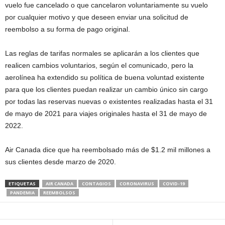
vuelo fue cancelado o que cancelaron voluntariamente su vuelo
por cualquier motivo y que deseen enviar una solicitud de
reembolso a su forma de pago original.
Las reglas de tarifas normales se aplicarán a los clientes que
realicen cambios voluntarios, según el comunicado, pero la
aerolínea ha extendido su política de buena voluntad existente
para que los clientes puedan realizar un cambio único sin cargo
por todas las reservas nuevas o existentes realizadas hasta el 31
de mayo de 2021 para viajes originales hasta el 31 de mayo de
2022.
Air Canada dice que ha reembolsado más de $1.2 mil millones a
sus clientes desde marzo de 2020.
ETIQUETAS
AIR CANADA
CONTAGIOS
CORONAVIRUS
COVID-19
PANDEMIA
REEMBOLSOS