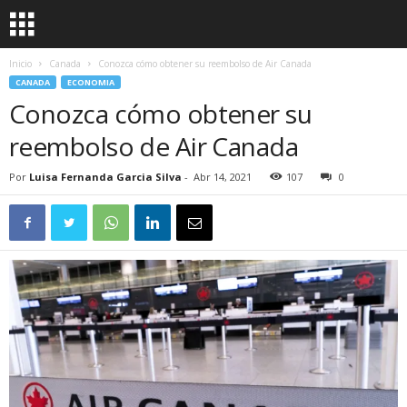
Inicio
Canada
Conozca cómo obtener su reembolso de Air Canada
CANADA
ECONOMIA
Conozca cómo obtener su
reembolso de Air Canada
Por
Luisa Fernanda Garcia Silva
-
Abr 14, 2021
107
0