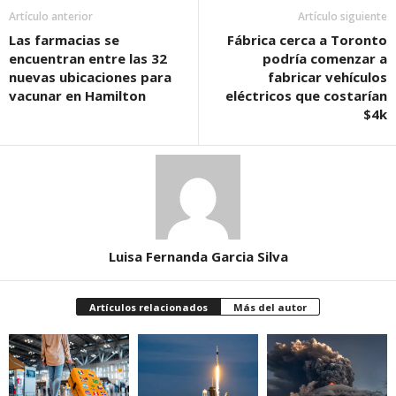
Artículo anterior
Artículo siguiente
Las farmacias se
Fábrica cerca a Toronto
encuentran entre las 32
podría comenzar a
nuevas ubicaciones para
fabricar vehículos
vacunar en Hamilton
eléctricos que costarían
$4k
Luisa Fernanda Garcia Silva
Artículos relacionados
Más del autor