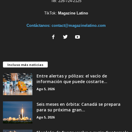
Tel: 226-724-2125
TikTok:
Magazine Latino
Contáctanos:
contact@magazinelatino.com
Incluso más noticias
Entre alertas y pólizas: el vacío de
información que puede costarte...
Ago 5, 2026
Seis meses en órbita: Canadá se prepara
para su próxima gran...
Ago 5, 2026