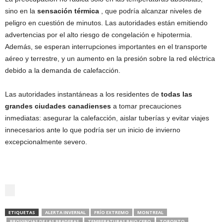
sino en la
sensación térmica
, que podría alcanzar niveles de
peligro en cuestión de minutos. Las autoridades están emitiendo
advertencias por el alto riesgo de congelación e hipotermia.
Además, se esperan interrupciones importantes en el transporte
aéreo y terrestre, y un aumento en la presión sobre la red eléctrica
debido a la demanda de calefacción.
Las autoridades instantáneas a los residentes de
todas las
grandes ciudades canadienses
a tomar precauciones
inmediatas: asegurar la calefacción, aislar tuberías y evitar viajes
innecesarios ante lo que podría ser un inicio de invierno
excepcionalmente severo.
ETIQUETAS
ALERTA INVERNAL
FRÍO EXTREMO
MONTREAL
PROVINCIAS DE LAS PRADERAS
TEMPERATURAS BAJO CERO
TORONTO