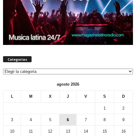
Categorías
Categorías
agosto 2026
L
M
X
J
V
S
D
1
2
3
4
5
6
7
8
9
10
11
12
13
14
15
16