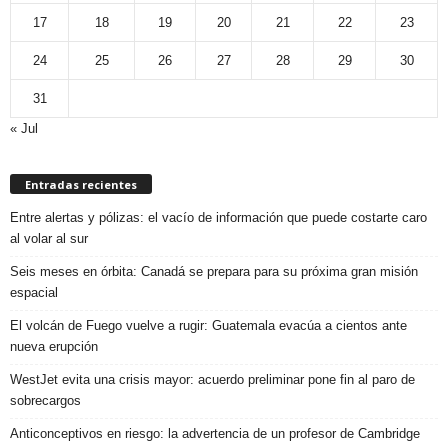
17
18
19
20
21
22
23
24
25
26
27
28
29
30
31
« Jul
Entradas recientes
Entre alertas y pólizas: el vacío de información que puede costarte caro
al volar al sur
Seis meses en órbita: Canadá se prepara para su próxima gran misión
espacial
El volcán de Fuego vuelve a rugir: Guatemala evacúa a cientos ante
nueva erupción
WestJet evita una crisis mayor: acuerdo preliminar pone fin al paro de
sobrecargos
Anticonceptivos en riesgo: la advertencia de un profesor de Cambridge