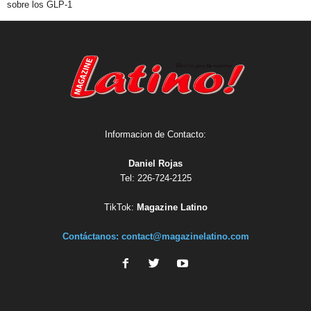
sobre los GLP-1
Informacion de Contacto:
Daniel Rojas
Tel: 226-724-2125
TikTok:
Magazine Latino
Contáctanos:
contact@magazinelatino.com