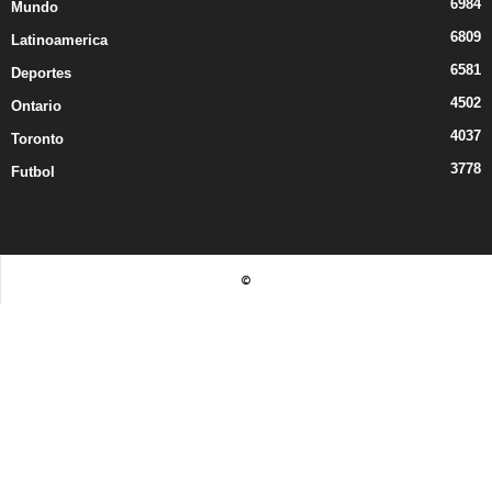
6984
Mundo
6809
Latinoamerica
6581
Deportes
4502
Ontario
4037
Toronto
3778
Futbol
©