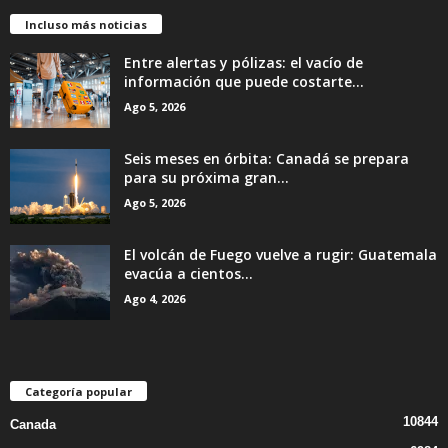
Incluso más noticias
Entre alertas y pólizas: el vacío de
información que puede costarte...
Ago 5, 2026
Seis meses en órbita: Canadá se prepara
para su próxima gran...
Ago 5, 2026
El volcán de Fuego vuelve a rugir: Guatemala
evacúa a cientos...
Ago 4, 2026
Categoría popular
10844
Canada