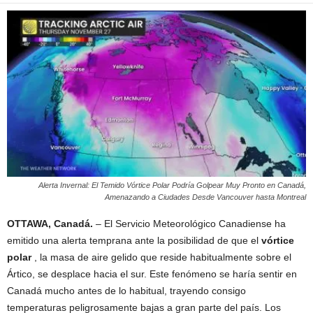
Alerta Invernal: El Temido Vórtice Polar Podría Golpear Muy Pronto en Canadá,
Amenazando a Ciudades Desde Vancouver hasta Montreal
OTTAWA, Canadá.
– El Servicio Meteorológico Canadiense ha
emitido una alerta temprana ante la posibilidad de que el
vórtice
polar
, la masa de aire gelido que reside habitualmente sobre el
Ártico, se desplace hacia el sur. Este fenómeno se haría sentir en
Canadá mucho antes de lo habitual, trayendo consigo
temperaturas peligrosamente bajas a gran parte del país. Los