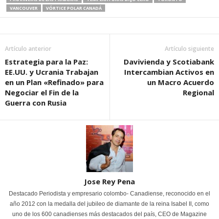
VANCOUVER
VÓRTICE POLAR CANADÁ
Artículo anterior
Artículo siguiente
Estrategia para la Paz:
Davivienda y Scotiabank
EE.UU. y Ucrania Trabajan
Intercambian Activos en
en un Plan «Refinado» para
un Macro Acuerdo
Negociar el Fin de la
Regional
Guerra con Rusia
Jose Rey Pena
Destacado Periodista y empresario colombo- Canadiense, reconocido en el
año 2012 con la medalla del jubileo de diamante de la reina Isabel II, como
uno de los 600 canadienses más destacados del país, CEO de Magazine