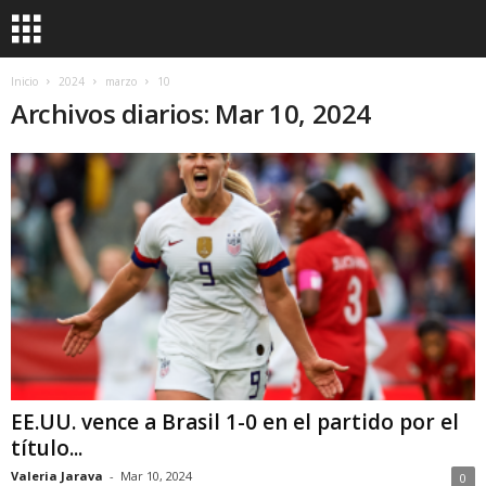
Inicio
2024
marzo
10
Archivos diarios: Mar 10, 2024
EE.UU. vence a Brasil 1-0 en el partido por el
título...
Valeria Jarava
-
Mar 10, 2024
0