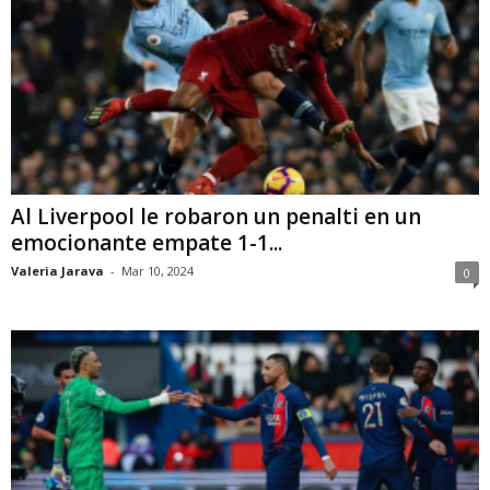
Al Liverpool le robaron un penalti en un
emocionante empate 1-1...
Valeria Jarava
-
Mar 10, 2024
0