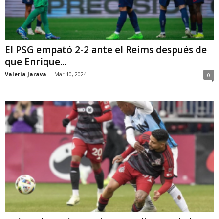
El PSG empató 2-2 ante el Reims después de
que Enrique...
Valeria Jarava
-
Mar 10, 2024
0