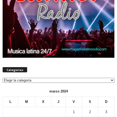
Categorías
Categorías
marzo 2024
L
M
X
J
V
S
D
1
2
3