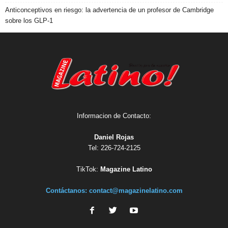
Anticonceptivos en riesgo: la advertencia de un profesor de Cambridge
sobre los GLP-1
Informacion de Contacto:
Daniel Rojas
Tel: 226-724-2125
TikTok:
Magazine Latino
Contáctanos:
contact@magazinelatino.com