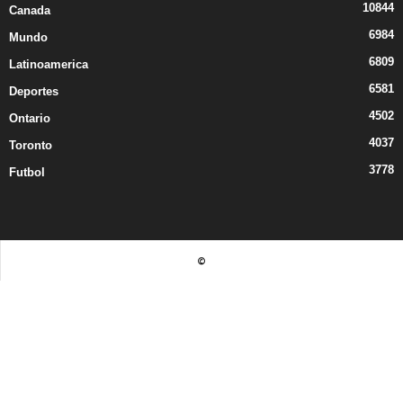
10844
Canada
6984
Mundo
6809
Latinoamerica
6581
Deportes
4502
Ontario
4037
Toronto
3778
Futbol
©