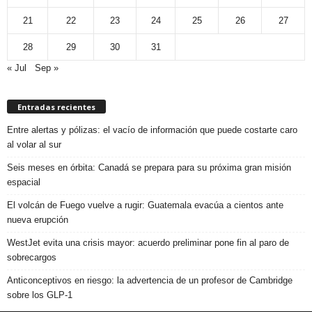
21
22
23
24
25
26
27
28
29
30
31
« Jul
Sep »
Entradas recientes
Entre alertas y pólizas: el vacío de información que puede costarte caro
al volar al sur
Seis meses en órbita: Canadá se prepara para su próxima gran misión
espacial
El volcán de Fuego vuelve a rugir: Guatemala evacúa a cientos ante
nueva erupción
WestJet evita una crisis mayor: acuerdo preliminar pone fin al paro de
sobrecargos
Anticonceptivos en riesgo: la advertencia de un profesor de Cambridge
sobre los GLP-1