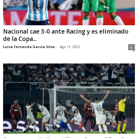
Nacional cae 3-0 ante Racing y es eliminado
de la Copa...
Luisa Fernanda Garcia Silva
-
Ago 11, 2023
0