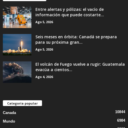
Entre alertas y pólizas: el vacío de
información que puede costarte...
Ago 5, 2026
Seis meses en órbita: Canadá se prepara
para su próxima gran...
Ago 5, 2026
El volcán de Fuego vuelve a rugir: Guatemala
evacúa a cientos...
Ago 4, 2026
Categoría popular
10844
Canada
6984
Mundo