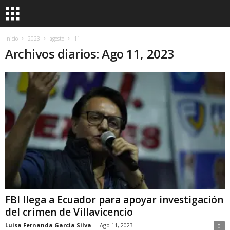
Inicio
2023
agosto
11
Archivos diarios: Ago 11, 2023
FBI llega a Ecuador para apoyar investigación
del crimen de Villavicencio
Luisa Fernanda Garcia Silva
-
Ago 11, 2023
0