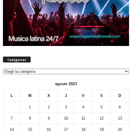
Categorías
Categorías
agosto 2023
L
M
X
J
V
S
D
1
2
3
4
5
6
7
8
9
10
11
12
13
14
15
16
17
18
19
20