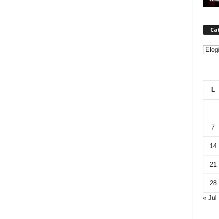
Ca
Categ
L
7
14
21
28
« Jul