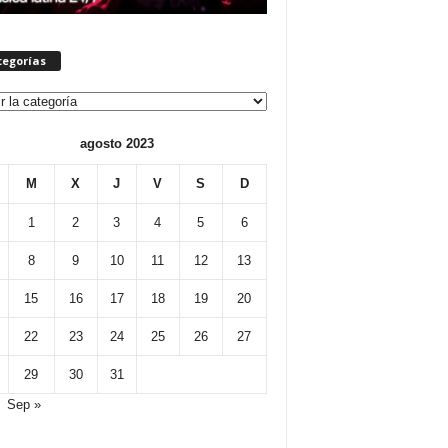
tegorías
orías
agosto 2023
M
X
J
V
S
D
1
2
3
4
5
6
8
9
10
11
12
13
15
16
17
18
19
20
22
23
24
25
26
27
29
30
31
Sep »