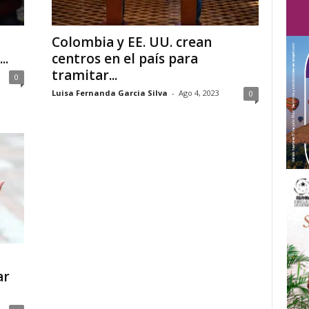
Colombia y EE. UU. crean
..
centros en el país para
tramitar...
0
Luisa Fernanda Garcia Silva
-
Ago 4, 2023
0
ar