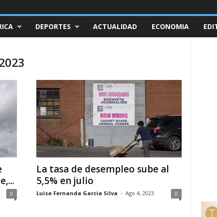
ICA
DEPORTES
ACTUALIDAD
ECONOMIA
EDI
 2023
e
La tasa de desempleo sube al
,...
5,5% en julio
Luisa Fernanda Garcia Silva
-
Ago 4, 2023
0
0