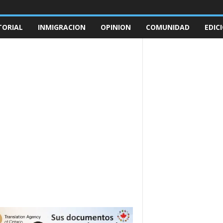
TORIAL
INMIGRACION
OPINION
COMUNIDAD
EDIC