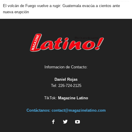
El volcán de Fuego vuelve a rugir: Guatemala evacúa a cientos ante
nueva erupción
Informacion de Contacto:
Daniel Rojas
Tel: 226-724-2125
TikTok:
Magazine Latino
Contáctanos:
contact@magazinelatino.com