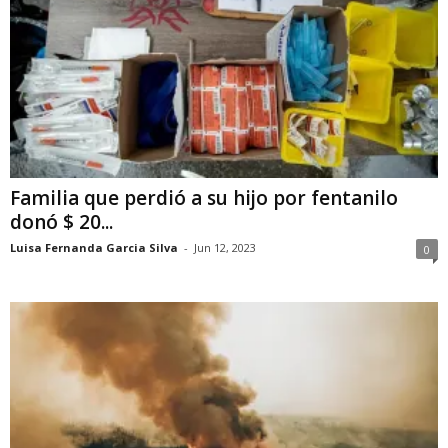
Familia que perdió a su hijo por fentanilo
donó $ 20...
Luisa Fernanda Garcia Silva
-
Jun 12, 2023
0