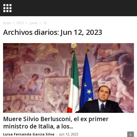
Inicio
2023
junio
12
Archivos diarios: Jun 12, 2023
Muere Silvio Berlusconi, el ex primer
ministro de Italia, a los...
Luisa Fernanda Garcia Silva
-
Jun 12, 2023
0