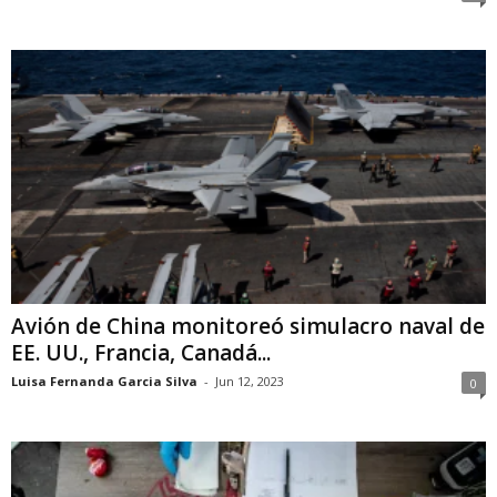
Avión de China monitoreó simulacro naval de
EE. UU., Francia, Canadá...
Luisa Fernanda Garcia Silva
-
Jun 12, 2023
0