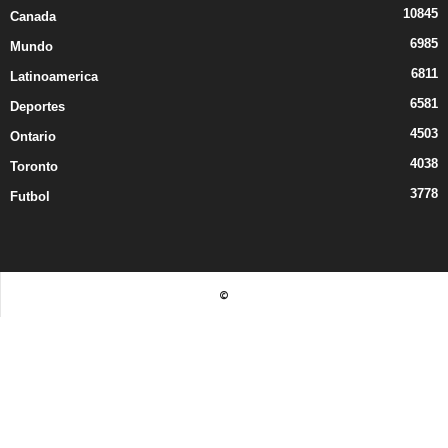
10845
Canada
6985
Mundo
6811
Latinoamerica
6581
Deportes
4503
Ontario
4038
Toronto
3778
Futbol
©