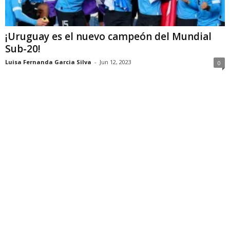
¡Uruguay es el nuevo campeón del Mundial
Sub-20!
Luisa Fernanda Garcia Silva
-
Jun 12, 2023
0