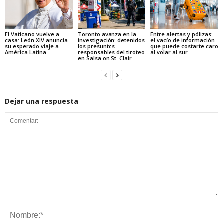
El Vaticano vuelve a
Toronto avanza en la
Entre alertas y pólizas:
casa: León XIV anuncia
investigación: detenidos
el vacío de información
su esperado viaje a
los presuntos
que puede costarte caro
América Latina
responsables del tiroteo
al volar al sur
en Salsa on St. Clair
Dejar una respuesta