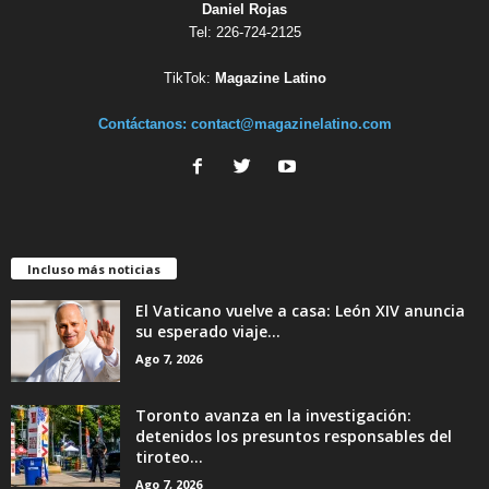
Daniel Rojas
Tel: 226-724-2125
TikTok:
Magazine Latino
Contáctanos:
contact@magazinelatino.com
Incluso más noticias
El Vaticano vuelve a casa: León XIV anuncia
su esperado viaje...
Ago 7, 2026
Toronto avanza en la investigación:
detenidos los presuntos responsables del
tiroteo...
Ago 7, 2026