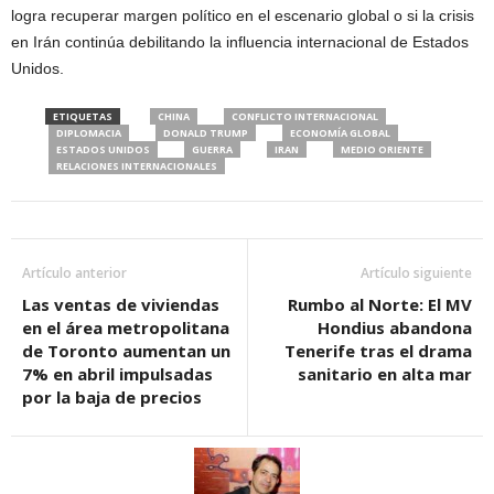
logra recuperar margen político en el escenario global o si la crisis
en Irán continúa debilitando la influencia internacional de Estados
Unidos.
ETIQUETAS
CHINA
CONFLICTO INTERNACIONAL
DIPLOMACIA
DONALD TRUMP
ECONOMÍA GLOBAL
ESTADOS UNIDOS
GUERRA
IRAN
MEDIO ORIENTE
RELACIONES INTERNACIONALES
Artículo anterior
Artículo siguiente
Las ventas de viviendas
Rumbo al Norte: El MV
en el área metropolitana
Hondius abandona
de Toronto aumentan un
Tenerife tras el drama
7% en abril impulsadas
sanitario en alta mar
por la baja de precios