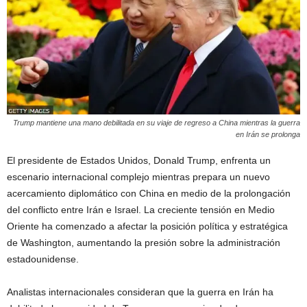
Trump mantiene una mano debilitada en su viaje de regreso a China mientras la guerra
en Irán se prolonga
El presidente de Estados Unidos, Donald Trump, enfrenta un
escenario internacional complejo mientras prepara un nuevo
acercamiento diplomático con China en medio de la prolongación
del conflicto entre Irán e Israel. La creciente tensión en Medio
Oriente ha comenzado a afectar la posición política y estratégica
de Washington, aumentando la presión sobre la administración
estadounidense.
Analistas internacionales consideran que la guerra en Irán ha