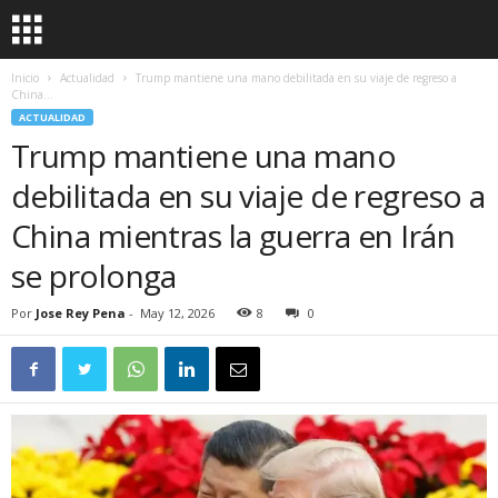
Inicio
Actualidad
Trump mantiene una mano debilitada en su viaje de regreso a
China...
ACTUALIDAD
Trump mantiene una mano
debilitada en su viaje de regreso a
China mientras la guerra en Irán
se prolonga
Por
Jose Rey Pena
-
May 12, 2026
8
0