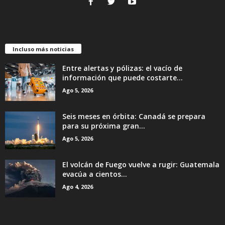
Incluso más noticias
Entre alertas y pólizas: el vacío de
información que puede costarte...
Ago 5, 2026
Seis meses en órbita: Canadá se prepara
para su próxima gran...
Ago 5, 2026
El volcán de Fuego vuelve a rugir: Guatemala
evacúa a cientos...
Ago 4, 2026