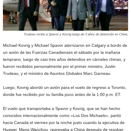
Trudeau recibe a Spavor y Kovrig luego de 3 años de detención en China.
Michael Kovrig y Michael Spavor aterrizaron en Calgary a bordo de
un avión de las Fuerzas Canadienses el sábado por la mañana
temprano, luego de casi tres años detendios en cárceles chinas, y
fueron recibidos personalmente por el primer ministro, Justin
Trudeau, y el ministro de Asuntos Globales Marc Garneau.
Luego, Kovrig abordó un avión para el vuelo de regreso a Toronto,
donde fue recibido por su familia poco antes de la 1:00 p.m. ET.
El vuelo que transportaba a Spavor y Kovrig, que se han hecho
conocidos internacionalmente como «Los Dos Michaels», partió
hacia Canadá el viernes por la noche justo cuando la ejecutiva de
Huawei, Meng Wanzhou, regresaba a China después de resolver