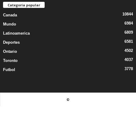
Categoría popular
10844
Canada
6984
Mundo
6809
Latinoamerica
6581
Deportes
4502
Ontario
4037
Toronto
3778
Futbol
©