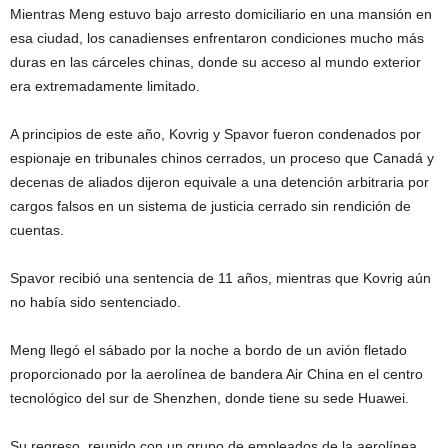
Mientras Meng estuvo bajo arresto domiciliario en una mansión en
esa ciudad, los canadienses enfrentaron condiciones mucho más
duras en las cárceles chinas, donde su acceso al mundo exterior
era extremadamente limitado.
A principios de este año, Kovrig y Spavor fueron condenados por
espionaje en tribunales chinos cerrados, un proceso que Canadá y
decenas de aliados dijeron equivale a una detención arbitraria por
cargos falsos en un sistema de justicia cerrado sin rendición de
cuentas.
Spavor recibió una sentencia de 11 años, mientras que Kovrig aún
no había sido sentenciado.
Meng llegó el sábado por la noche a bordo de un avión fletado
proporcionado por la aerolínea de bandera Air China en el centro
tecnológico del sur de Shenzhen, donde tiene su sede Huawei.
Su regreso, reunido con un grupo de empleados de la aerolínea