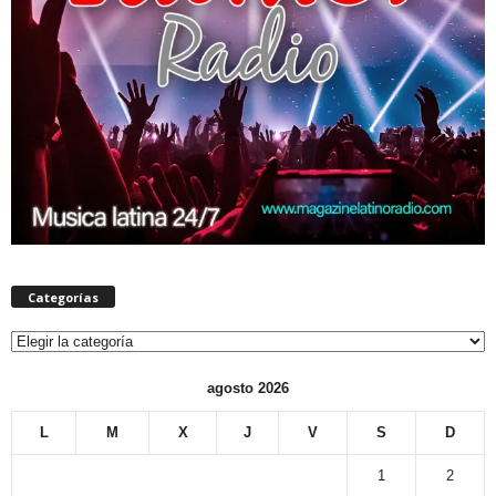
Categorías
Categorías
agosto 2026
L
M
X
J
V
S
D
1
2