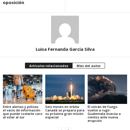
oposición
Luisa Fernanda Garcia Silva
Artículos relacionados
Más del autor
Entre alertas y pólizas:
Seis meses en órbita:
El volcán de Fuego
el vacío de información
Canadá se prepara para
vuelve a rugir:
que puede costarte caro
su próxima gran misión
Guatemala evacúa a
al volar al sur
espacial
cientos ante nueva
erupción