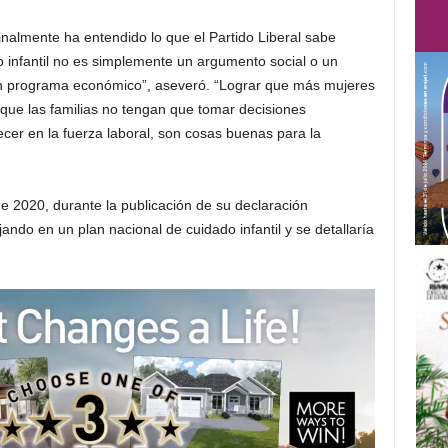
nalmente ha entendido lo que el Partido Liberal sabe
infantil no es simplemente un argumento social o un
n programa económico”, aseveró. “Lograr que más mujeres
r que las familias no tengan que tomar decisiones
ecer en la fuerza laboral, son cosas buenas para la
de 2020, durante la publicación de su declaración
ndo en un plan nacional de cuidado infantil y se detallaría