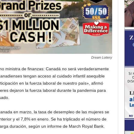
Dream Lottery
mo ministra de finanzas: Canadá no será verdaderamente
anadienses tengan acceso al cuidado infantil asequible
cipación en la fuerza laboral de nuestro país», afirmó
res dejaron la fuerza laboral durante la pandemia para
sado.
 Canada en marzo, la tasa de desempleo de las mujeres se
nterior y el 7,8% en enero. Se ha triplicado el número de
arga duración, según un informe de March Royal Bank.