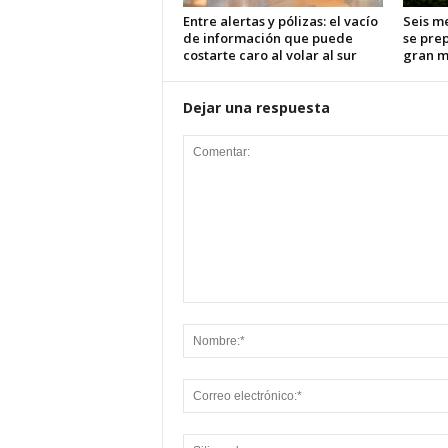
Entre alertas y pólizas: el vacío
Seis m
de información que puede
se pre
costarte caro al volar al sur
gran m
Dejar una respuesta