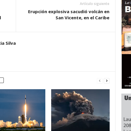
Artículo siguiente
Erupción explosiva sacudió volcán en
l
San Vicente, en el Caribe
ia Silva