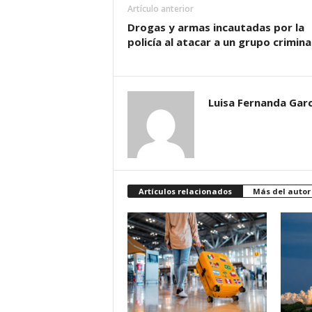
Artículo anterior
Drogas y armas incautadas por la
policía al atacar a un grupo crimina
Luisa Fernanda Garc
Artículos relacionados
Más del autor