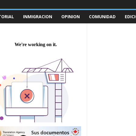
TORIAL
INMIGRACION
OPINION
COMUNIDAD
EDIC