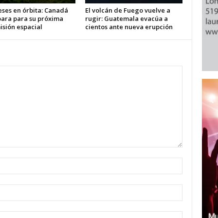
eses en órbita: Canadá
El volcán de Fuego vuelve a
para para su próxima
rugir: Guatemala evacúa a
isión espacial
cientos ante nueva erupción