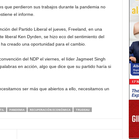
es que perdieron sus trabajos durante la pandemia no
stiene el informe.
ción del Partido Liberal el jueves, Freeland, en una
te liberal Ken Dyrden, se hizo eco del sentimiento del
 ha creado una oportunidad para el cambio.
convención del NDP el viernes, el líder Jagmeet Singh
palabras en acción, algo que dice que su partido haría si
Necesitamos ser más que abiertos a ello, necesitamos un
TIL
PANDEMIA
RECUPERACIÓN ECONÓMICA
TRUDEAU