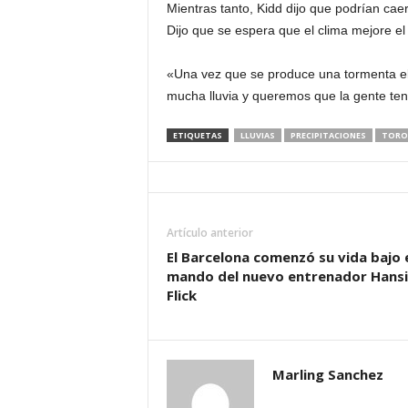
Mientras tanto, Kidd dijo que podrían caer 
Dijo que se espera que el clima mejore e
«Una vez que se produce una tormenta el
mucha lluvia y queremos que la gente teng
ETIQUETAS
LLUVIAS
PRECIPITACIONES
TORO
Artículo anterior
El Barcelona comenzó su vida bajo 
mando del nuevo entrenador Hansi
Flick
Marling Sanchez