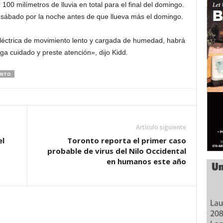
100 milímetros de lluvia en total para el final del domingo.
l sábado por la noche antes de que llueva más el domingo.
éctrica de movimiento lento y cargada de humedad, habrá
a cuidado y preste atención», dijo Kidd.
NTO
Artículo siguiente
el
Toronto reporta el primer caso
probable de virus del Nilo Occidental
en humanos este año