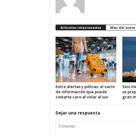
Artículos relacionados
Más del autor
Entre alertas y pólizas: el vacío
Seis m
de información que puede
se pre
costarte caro al volar al sur
gran m
Dejar una respuesta