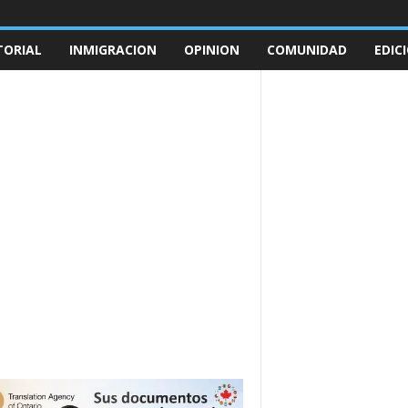
TORIAL
INMIGRACION
OPINION
COMUNIDAD
EDIC