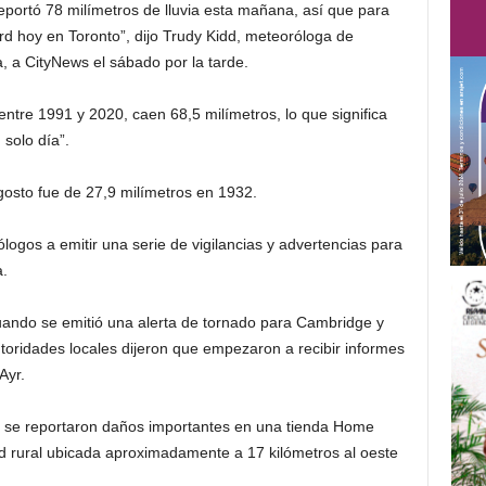
eportó 78 milímetros de lluvia esta mañana, así que para
rd hoy en Toronto”, dijo Trudy Kidd, meteoróloga de
a CityNews el sábado por la tarde.
ntre 1991 y 2020, caen 68,5 milímetros, lo que significa
 solo día”.
gosto fue de 27,9 milímetros en 1932.
logos a emitir una serie de vigilancias y advertencias para
a.
ando se emitió una alerta de tornado para Cambridge y
toridades locales dijeron que empezaron a recibir informes
Ayr.
o se reportaron daños importantes en una tienda Home
d rural ubicada aproximadamente a 17 kilómetros al oeste