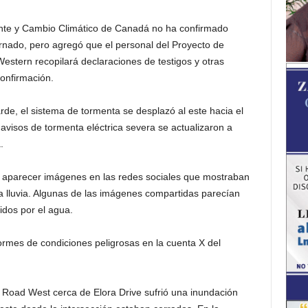
ente y Cambio Climático de Canadá no ha confirmado
rnado, pero agregó que el personal del Proyecto de
estern recopilará declaraciones de testigos y otras
onfirmación.
de, el sistema de tormenta se desplazó al este hacia el
avisos de tormenta eléctrica severa se actualizaron a
.
a aparecer imágenes en las redes sociales que mostraban
a lluvia. Algunas de las imágenes compartidas parecían
idos por el agua.
ormes de condiciones peligrosas en la cuenta X del
rn Road West cerca de Elora Drive sufrió una inundación