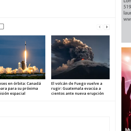
eses en órbita: Canadá
El volcán de Fuego vuelve a
para para su próxima
rugir: Guatemala evacúa a
isión espacial
cientos ante nueva erupción