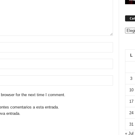
Ca
Categ
L
3
10
 browser for the next time I comment.
17
ientes comentarios a esta entrada.
24
eva entrada.
31
« Jul