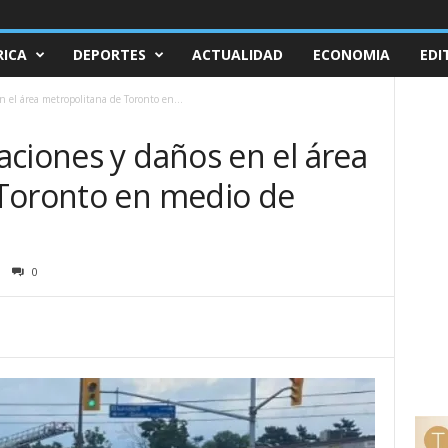
ICA
DEPORTES
ACTUALIDAD
ECONOMIA
EDI
 el área metropolitana de Toronto en...
ciones y daños en el área
Toronto en medio de
0