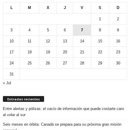
L
M
X
J
V
S
D
1
2
3
4
5
6
7
8
9
10
11
12
13
14
15
16
17
18
19
20
21
22
23
24
25
26
27
28
29
30
31
« Jul
Entradas recientes
Entre alertas y pólizas: el vacío de información que puede costarte caro
al volar al sur
Seis meses en órbita: Canadá se prepara para su próxima gran misión