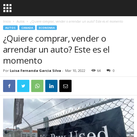
Inicio
Autos
¿Quiere comprar, vender o arrendar un auto? Este es el momento
AUTOS
CANADA
ECONOMIA
¿Quiere comprar, vender o
arrendar un auto? Este es el
momento
Por
Luisa Fernanda Garcia Silva
-
Mar 10, 2022
64
0