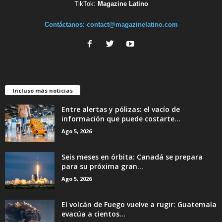
TikTok:
Magazine Latino
Contáctanos:
contact@magazinelatino.com
Incluso más noticias
Entre alertas y pólizas: el vacío de
información que puede costarte...
Ago 5, 2026
Seis meses en órbita: Canadá se prepara
para su próxima gran...
Ago 5, 2026
El volcán de Fuego vuelve a rugir: Guatemala
evacúa a cientos...