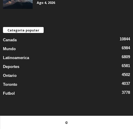
Ago 4, 2026
Categoría popular
10844
Canada
6984
Mundo
6809
Latinoamerica
6581
Deportes
4502
Ontario
4037
Toronto
3778
Futbol
©