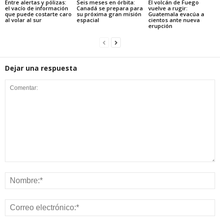
Entre alertas y pólizas:
Seis meses en órbita:
El volcán de Fuego
el vacío de información
Canadá se prepara para
vuelve a rugir:
que puede costarte caro
su próxima gran misión
Guatemala evacúa a
al volar al sur
espacial
cientos ante nueva
erupción
Dejar una respuesta