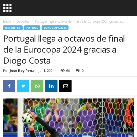
Inicio
Deportes
Portugal llega a octavos de final de la Eurocopa 2024 gracias a...
DEPORTES
FUTBOL
EUROCOPA 2024
Portugal llega a octavos de final
de la Eurocopa 2024 gracias a
Diogo Costa
Por
Jose Rey Pena
-
Jul 1, 2024
66
0