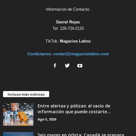
Informacion de Contacto:
Daniel Rojas
Tel: 226-724-2125
TikTok:
Magazine Latino
Contáctanos:
contact@magazinelatino.com
Incluso más noticias
Entre alertas y pólizas: el vacío de
información que puede costarte...
Ago 5, 2026
Seis meses en órbita: Canadá se prepara