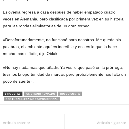
Eslovenia regresa a casa después de haber empatado cuatro
veces en Alemania, pero clasificada por primera vez en su historia
para las rondas eliminatorias de un gran torneo.
«Desafortunadamente, no funcionó para nosotros. Me quedo sin
palabras, el ambiente aquí es increíble y eso es lo que lo hace
mucho más difícil», dijo Oblak.
«No hay nada más que añadir. Ya ves lo que pasó en la prórroga,
tuvimos la oportunidad de marcar, pero probablemente nos faltó un
poco de suerte».
ETIQUETAS
CRISTIANO RONALDO
DIOGO COSTA
PORTUGAL LLEGA A OCTAVOS DE FINAL
Artículo anterior
Artículo siguiente