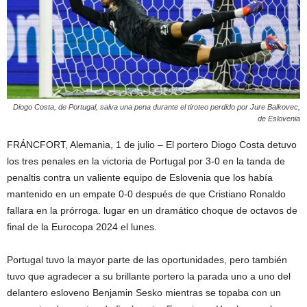
Diogo Costa, de Portugal, salva una pena durante el tiroteo perdido por Jure Balkovec,
de Eslovenia
FRÁNCFORT, Alemania, 1 de julio – El portero Diogo Costa detuvo
los tres penales en la victoria de Portugal por 3-0 en la tanda de
penaltis contra un valiente equipo de Eslovenia que los había
mantenido en un empate 0-0 después de que Cristiano Ronaldo
fallara en la prórroga. lugar en un dramático choque de octavos de
final de la Eurocopa 2024 el lunes.
Portugal tuvo la mayor parte de las oportunidades, pero también
tuvo que agradecer a su brillante portero la parada uno a uno del
delantero esloveno Benjamin Sesko mientras se topaba con un