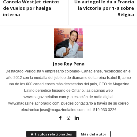
Cancela WestJet cientos
Un autogol le da a Francia
de vuelos por huelga
la victoria por 1-0 sobre
interna
Bélgica
Jose Rey Pena
Destacado Periodista y empresario colombo- Canadiense, reconocido en el
año 2012 con la medalla del jubileo de diamante de la reina Isabel II, como
uno de los 600 canadienses más destacados del país, CEO de Magazine
Latino periódico hispano de Ontario, las paginas web
www.magazinelatino.com y la estación de radio digital
www.magazinelatinoradio.com, puedes contactarlo a través de su correo
electrónico jose@magazinelatino.com - tel; 519 933 3226
Artículos relacionados
Más del autor