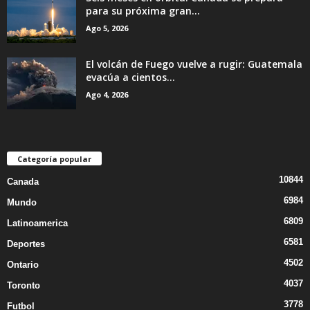
para su próxima gran...
Ago 5, 2026
El volcán de Fuego vuelve a rugir: Guatemala
evacúa a cientos...
Ago 4, 2026
Categoría popular
10844
Canada
6984
Mundo
6809
Latinoamerica
6581
Deportes
4502
Ontario
4037
Toronto
3778
Futbol