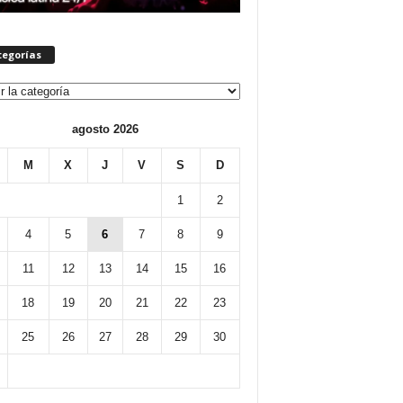
tegorías
orías
agosto 2026
M
X
J
V
S
D
1
2
4
5
6
7
8
9
11
12
13
14
15
16
18
19
20
21
22
23
25
26
27
28
29
30