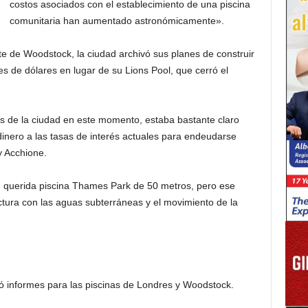
costos asociados con el establecimiento de una piscina
comunitaria han aumentado astronómicamente».
te de Woodstock, la ciudad archivó sus planes de construir
nes de dólares en lugar de su Lions Pool, que cerró el
es de la ciudad en este momento, estaba bastante claro
dinero a las tasas de interés actuales para endeudarse
y Acchione.
u querida piscina Thames Park de 50 metros, pero ese
ctura con las aguas subterráneas y el movimiento de la
eó informes para las piscinas de Londres y Woodstock.