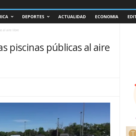
ICA
DEPORTES
ACTUALIDAD
ECONOMIA
EDI
s al aire libre
as piscinas públicas al aire