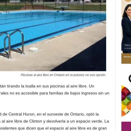
Piscinas al aire libre en Ontario en ocasiones no son opción.
n tirando la toalla en sus piscinas al aire libre. Un
rales no es accesible para familias de bajos ingresos sin un
 de Central Huron, en el suroeste de Ontario, optó la
al aire libre de Clinton y devolverla a un espacio verde. La
sidentes que dicen que el espacio al aire libre es de gran