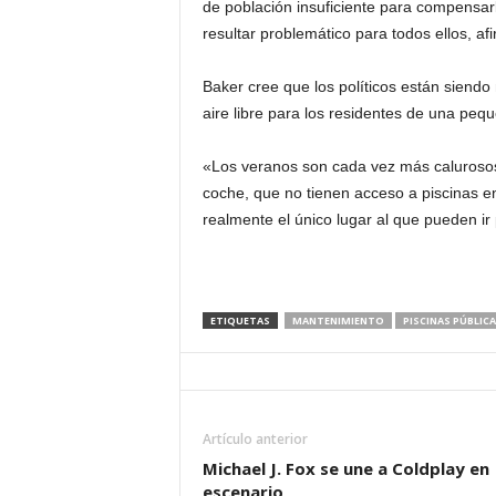
de población insuficiente para compensarl
resultar problemático para todos ellos, af
Baker cree que los políticos están siendo
aire libre para los residentes de una pequ
«Los veranos son cada vez más caluroso
coche, que no tienen acceso a piscinas en 
realmente el único lugar al que pueden ir
ETIQUETAS
MANTENIMIENTO
PISCINAS PÚBLIC
Artículo anterior
Michael J. Fox se une a Coldplay en
escenario