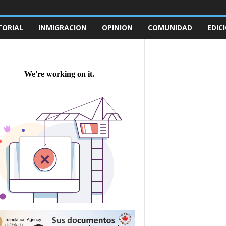
TORIAL
INMIGRACION
OPINION
COMUNIDAD
EDIC