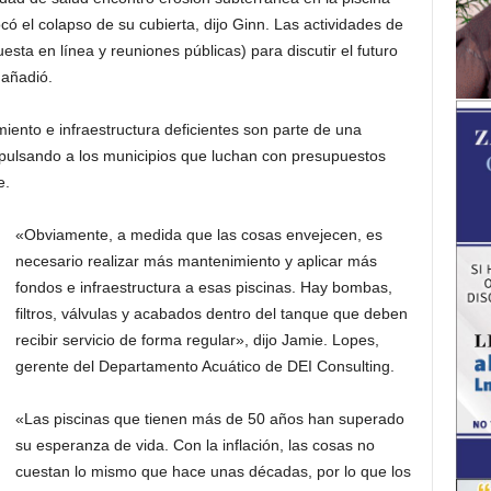
ó el colapso de su cubierta, dijo Ginn. Las actividades de
esta en línea y reuniones públicas) para discutir el futuro
 añadió.
iento e infraestructura deficientes son parte de una
pulsando a los municipios que luchan con presupuestos
e.
«Obviamente, a medida que las cosas envejecen, es
necesario realizar más mantenimiento y aplicar más
fondos e infraestructura a esas piscinas. Hay bombas,
filtros, válvulas y acabados dentro del tanque que deben
recibir servicio de forma regular», dijo Jamie. Lopes,
gerente del Departamento Acuático de DEI Consulting.
«Las piscinas que tienen más de 50 años han superado
su esperanza de vida. Con la inflación, las cosas no
cuestan lo mismo que hace unas décadas, por lo que los