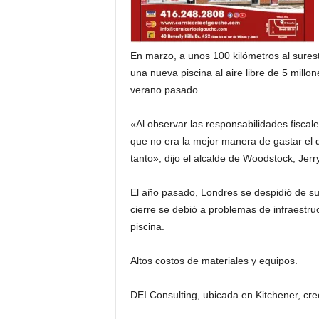
d
á
En marzo, a unos 100 kilómetros al sures
una nueva piscina al aire libre de 5 millo
verano pasado.
«Al observar las responsabilidades fiscal
que no era la mejor manera de gastar el 
tanto», dijo el alcalde de Woodstock, Jerr
El año pasado, Londres se despidió de s
cierre se debió a problemas de infraestru
piscina.
Altos costos de materiales y equipos.
DEI Consulting, ubicada en Kitchener, cr