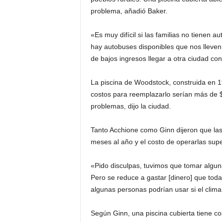
problema, añadió Baker.
«Es muy difícil si las familias no tienen a
hay autobuses disponibles que nos lleven a
de bajos ingresos llegar a otra ciudad con
La piscina de Woodstock, construida en 1
costos para reemplazarlo serían más de $
problemas, dijo la ciudad.
Tanto Acchione como Ginn dijeron que las pi
meses al año y el costo de operarlas supe
«Pido disculpas, tuvimos que tomar alguna
Pero se reduce a gastar [dinero] que tod
algunas personas podrían usar si el clim
Según Ginn, una piscina cubierta tiene c