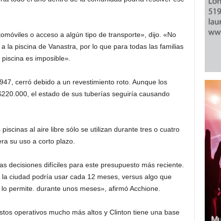
utomóviles o acceso a algún tipo de transporte», dijo. «No
 la piscina de Vanastra, por lo que para todas las familias
 piscina es imposible».
947, cerró debido a un revestimiento roto. Aunque los
220.000, el estado de sus tuberías seguiría causando
scinas al aire libre sólo se utilizan durante tres o cuatro
ra su uso a corto plazo.
s decisiones difíciles para este presupuesto más reciente.
a la ciudad podría usar cada 12 meses, versus algo que
a lo permite. durante unos meses», afirmó Acchione.
ostos operativos mucho más altos y Clinton tiene una base