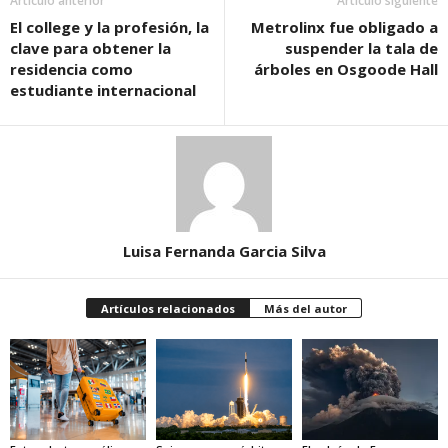
Artículo anterior
Artículo siguiente
El college y la profesión, la
Metrolinx fue obligado a
clave para obtener la
suspender la tala de
residencia como
árboles en Osgoode Hall
estudiante internacional
Luisa Fernanda Garcia Silva
Artículos relacionados
Más del autor