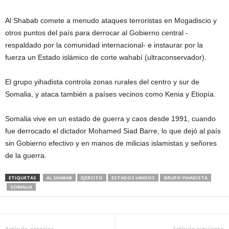
Al Shabab comete a menudo ataques terroristas en Mogadiscio y
otros puntos del país para derrocar al Gobierno central -
respaldado por la comunidad internacional- e instaurar por la
fuerza un Estado islámico de corte wahabí (ultraconservador).
El grupo yihadista controla zonas rurales del centro y sur de
Somalia, y ataca también a países vecinos como Kenia y Etiopía.
Somalia vive en un estado de guerra y caos desde 1991, cuando
fue derrocado el dictador Mohamed Siad Barre, lo que dejó al país
sin Gobierno efectivo y en manos de milicias islamistas y señores
de la guerra.
ETIQUETAS
AL SHABAB
EJERCITO
ESTADOS UNIDOS
GRUPO YIHADISTA
SOMALIA