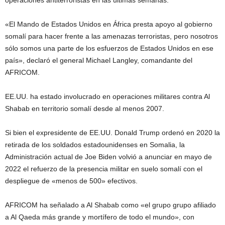
«El Mando de Estados Unidos en África presta apoyo al gobierno
somalí para hacer frente a las amenazas terroristas, pero nosotros
sólo somos una parte de los esfuerzos de Estados Unidos en ese
país», declaró el general Michael Langley, comandante del
AFRICOM.
EE.UU. ha estado involucrado en operaciones militares contra Al
Shabab en territorio somalí desde al menos 2007.
Si bien el expresidente de EE.UU. Donald Trump ordenó en 2020 la
retirada de los soldados estadounidenses en Somalia, la
Administración actual de Joe Biden volvió a anunciar en mayo de
2022 el refuerzo de la presencia militar en suelo somalí con el
despliegue de «menos de 500» efectivos.
AFRICOM ha señalado a Al Shabab como «el grupo grupo afiliado
a Al Qaeda más grande y mortífero de todo el mundo», con