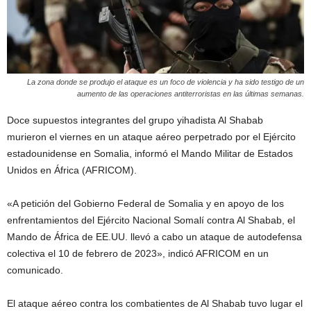
La zona donde se produjo el ataque es un foco de violencia y ha sido testigo de un
aumento de las operaciones antiterroristas en las últimas semanas.
Doce supuestos integrantes del grupo yihadista Al Shabab
murieron el viernes en un ataque aéreo perpetrado por el Ejército
estadounidense en Somalia, informó el Mando Militar de Estados
Unidos en África (AFRICOM).
«A petición del Gobierno Federal de Somalia y en apoyo de los
enfrentamientos del Ejército Nacional Somalí contra Al Shabab, el
Mando de África de EE.UU. llevó a cabo un ataque de autodefensa
colectiva el 10 de febrero de 2023», indicó AFRICOM en un
comunicado.
El ataque aéreo contra los combatientes de Al Shabab tuvo lugar el