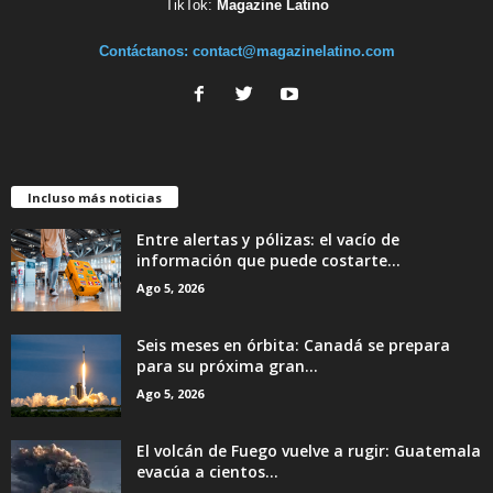
TikTok:
Magazine Latino
Contáctanos:
contact@magazinelatino.com
Incluso más noticias
Entre alertas y pólizas: el vacío de
información que puede costarte...
Ago 5, 2026
Seis meses en órbita: Canadá se prepara
para su próxima gran...
Ago 5, 2026
El volcán de Fuego vuelve a rugir: Guatemala
evacúa a cientos...