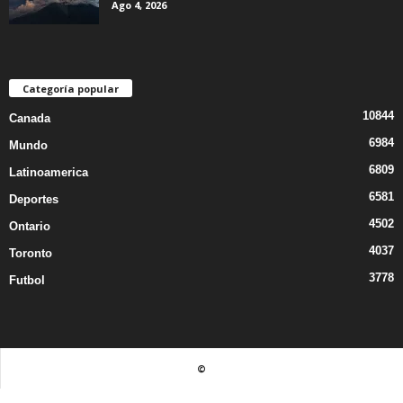
Ago 4, 2026
Categoría popular
10844
Canada
6984
Mundo
6809
Latinoamerica
6581
Deportes
4502
Ontario
4037
Toronto
3778
Futbol
©