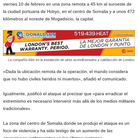
viernes 10 de febrero en una zona remota a 45 km al suroeste de
la ciudad portuaria de Hobyo, en el centro de Somalia y a unos 472
kilómetros al noreste de Mogadiscio, la capital.
La compañía líder en la instalación de aires acondicionados y calefacción de London.
«Dada la ubicación remota de la operación, el mando considera
que no hubo civiles heridos ni muertos», añadió el comunicado.
Igualmente, justificó el ataque al precisar que «para erradicar el
extremismo es necesario intervenir más allá de los medios militares
tradicionales».
La zona del centro de Somalia donde se produjo el ataque es un
foco de violencia y ha sido testigo de un aumento de las
operaciones antiterroristas en las últimas semanas.