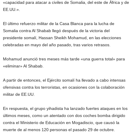
«capacidad para atacar a civiles de Somalia, del este de África y de
EE.UU.».
El último refuerzo militar de la Casa Blanca para la lucha de
Somalia contra Al Shabab llegó después de la victoria del
presidente somalí, Hassan Sheikh Mohamud, en las elecciones
celebradas en mayo del año pasado, tras varios retrasos.
Mohamud anunció tres meses más tarde «una guerra total» para
«eliminar» Al Shabab.
A partir de entonces, el Ejército somalí ha llevado a cabo intensas
ofensivas contra los terroristas, en ocasiones con la colaboración
militar de EE.UU.
En respuesta, el grupo yihadista ha lanzado fuertes ataques en los
últimos meses, como un atentado con dos coches bomba dirigido
contra el Ministerio de Educación en Mogadiscio, que causó la
muerte de al menos 120 personas el pasado 29 de octubre.