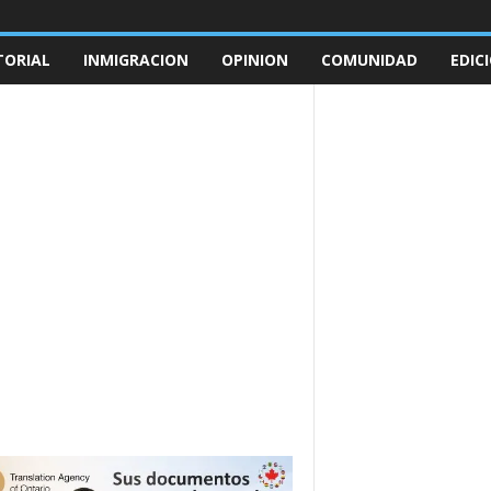
TORIAL
INMIGRACION
OPINION
COMUNIDAD
EDIC