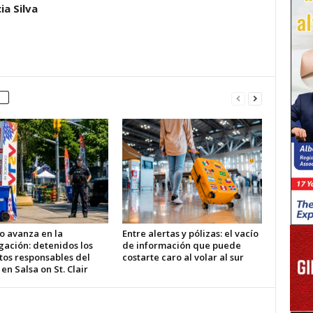
ia Silva
o avanza en la
Entre alertas y pólizas: el vacío
gación: detenidos los
de información que puede
tos responsables del
costarte caro al volar al sur
 en Salsa on St. Clair