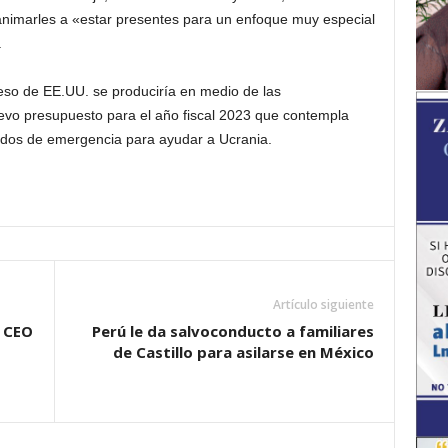
 animarles a «estar presentes para un enfoque muy especial
.
reso de EE.UU. se produciría en medio de las
evo presupuesto para el año fiscal 2023 que contempla
ndos de emergencia para ayudar a Ucrania.
Artículo siguiente
 CEO
Perú le da salvoconducto a familiares
de Castillo para asilarse en México