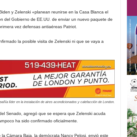
iden y Zelenski «planean reunirse en la Casa Blanca el
ción del Gobierno de EE.UU. de enviar un nuevo paquete de
 primera vez defensas antiaéreas Patriot.
irmado la posible visita de Zelenski ni que se vaya a
añía líder en la instalación de aires acondicionados y calefacción de London.
te del Senado, agregó que se espera que Zelenski acuda
 tampoco ha sido confirmado oficialmente.
e la Cámara Baja, la demócrata Nancy Pelosi, envió este