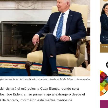
iaje internacional del mandatario ucraniano desde el 24 de febrero de este año.
ki, visitará el miércoles la Casa Blanca, donde será
s, Joe Biden, en su primer viaje al extranjero desde el
24 de febrero, informaron este martes medios de