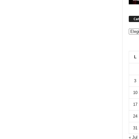
Ca
Categ
L
3
10
17
24
31
« Jul