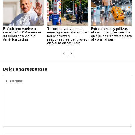
El Vaticano vuelve a
Toronto avanza en la
Entre alertas y pólizas:
casa: León XIV anuncia
investigación: detenidos
el vacío de información
su esperado viaje a
los presuntos
que puede costarte caro
América Latina
responsables del tiroteo
al volar al sur
en Salsa on St. Clair
Dejar una respuesta