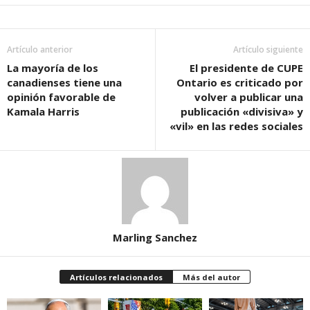
Artículo anterior
Artículo siguiente
La mayoría de los
El presidente de CUPE
canadienses tiene una
Ontario es criticado por
opinión favorable de
volver a publicar una
Kamala Harris
publicación «divisiva» y
«vil» en las redes sociales
Marling Sanchez
Artículos relacionados
Más del autor