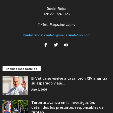
Daniel Rojas
Tel: 226-724-2125
TikTok:
Magazine Latino
Contáctanos:
contact@magazinelatino.com
Incluso más noticias
El Vaticano vuelve a casa: León XIV anuncia
su esperado viaje...
Ago 7, 2026
Toronto avanza en la investigación:
detenidos los presuntos responsables del
tiroteo...