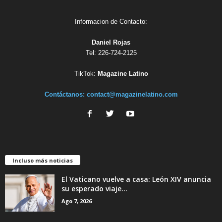
Informacion de Contacto:
Daniel Rojas
Tel: 226-724-2125
TikTok:
Magazine Latino
Contáctanos:
contact@magazinelatino.com
Incluso más noticias
El Vaticano vuelve a casa: León XIV anuncia
su esperado viaje...
Ago 7, 2026