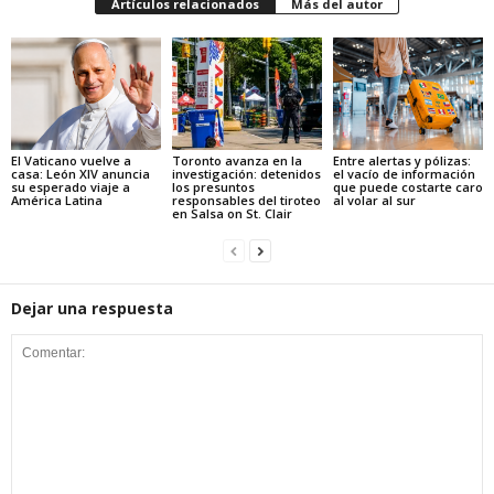
Artículos relacionados
Más del autor
El Vaticano vuelve a
Toronto avanza en la
Entre alertas y pólizas:
casa: León XIV anuncia
investigación: detenidos
el vacío de información
su esperado viaje a
los presuntos
que puede costarte caro
América Latina
responsables del tiroteo
al volar al sur
en Salsa on St. Clair
Dejar una respuesta