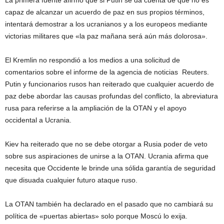
La primera fuente afirmó que si Putin se da cuenta de que no es
capaz de alcanzar un acuerdo de paz en sus propios términos,
intentará demostrar a los ucranianos y a los europeos mediante
victorias militares que «la paz mañana será aún más dolorosa».
El Kremlin no respondió a los medios a una solicitud de
comentarios sobre el informe de la agencia de noticias Reuters.
Putin y funcionarios rusos han reiterado que cualquier acuerdo de
paz debe abordar las causas profundas del conflicto, la abreviatura
rusa para referirse a la ampliación de la OTAN y el apoyo
occidental a Ucrania.
Kiev ha reiterado que no se debe otorgar a Rusia poder de veto
sobre sus aspiraciones de unirse a la OTAN. Ucrania afirma que
necesita que Occidente le brinde una sólida garantía de seguridad
que disuada cualquier futuro ataque ruso.
La OTAN también ha declarado en el pasado que no cambiará su
política de «puertas abiertas» solo porque Moscú lo exija.