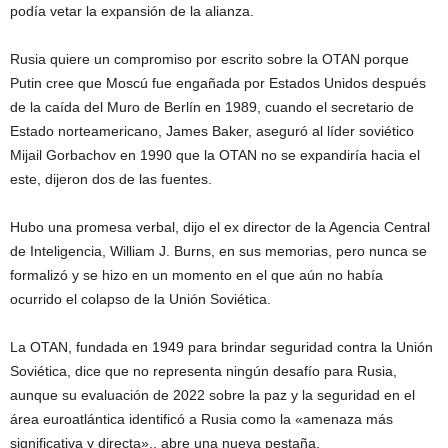
podía vetar la expansión de la alianza.
Rusia quiere un compromiso por escrito sobre la OTAN porque
Putin cree que Moscú fue engañada por Estados Unidos después
de la caída del Muro de Berlín en 1989, cuando el secretario de
Estado norteamericano, James Baker, aseguró al líder soviético
Mijail Gorbachov en 1990 que la OTAN no se expandiría hacia el
este, dijeron dos de las fuentes.
Hubo una promesa verbal, dijo el ex director de la Agencia Central
de Inteligencia, William J. Burns, en sus memorias, pero nunca se
formalizó y se hizo en un momento en el que aún no había
ocurrido el colapso de la Unión Soviética.
La OTAN, fundada en 1949 para brindar seguridad contra la Unión
Soviética, dice que no representa ningún desafío para Rusia,
aunque su evaluación de 2022 sobre la paz y la seguridad en el
área euroatlántica identificó a Rusia como la «amenaza más
significativa y directa»., abre una nueva pestaña.