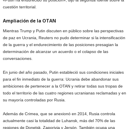
«Putin ha endurecido su posición», dijo la segunda fuente sobre la
cuestión territorial.
Ampliación de la OTAN
Mientras Trump y Putin discuten en público sobre las perspectivas
de paz en Ucrania, Reuters no pudo determinar si la intensificación
de la guerra y el endurecimiento de las posiciones presagian la
determinación de alcanzar un acuerdo o el colapso de las
conversaciones.
En junio del año pasado, Putin estableció sus condiciones iniciales
para el fin inmediato de la guerra: Ucrania debe abandonar sus
ambiciones de pertenecer a la OTAN y retirar todas sus tropas de
todo el territorio de las cuatro regiones ucranianas reclamadas y en
su mayoría controladas por Rusia.
Además de Crimea, que se anexionó en 2014, Rusia controla
actualmente casi la totalidad de Luhansk, más del 70% de las
regiones de Donetsk, Zaporiyia y Jersón. También ocupa una