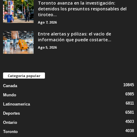
Toronto avanza en la investigación:
detenidos los presuntos responsables del
tiroteo...
Ago 7, 2026
Entre alertas y pólizas: el vacío de
información que puede costarte...
Ago 5, 2026
Categoría popular
10845
Canada
6985
Mundo
6811
Latinoamerica
6581
Deportes
4503
Ontario
4038
Toronto