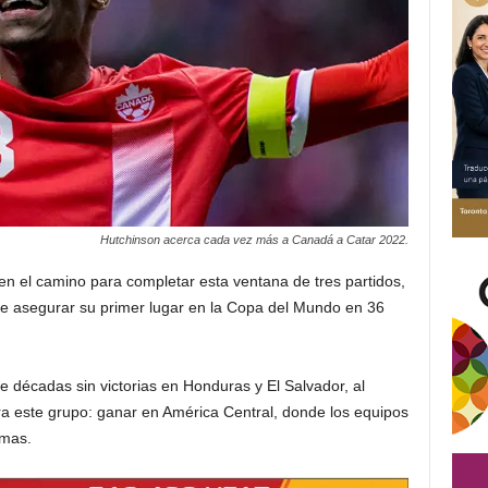
Hutchinson acerca cada vez más a Canadá a Catar 2022.
en el camino para completar esta ventana de tres partidos,
e asegurar su primer lugar en la Copa del Mundo en 36
 décadas sin victorias en Honduras y El Salvador, al
ra este grupo: ganar en América Central, donde los equipos
emas.