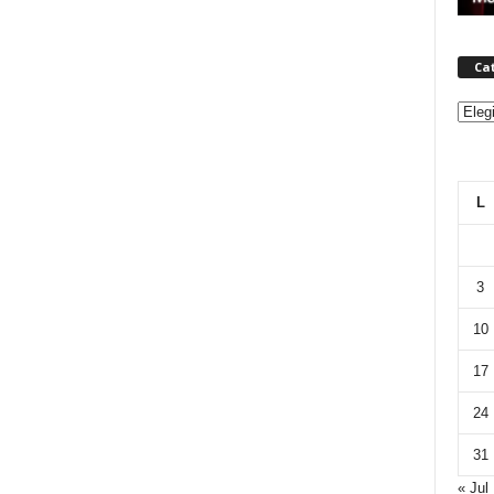
Ca
Categ
L
3
10
17
24
31
« Jul