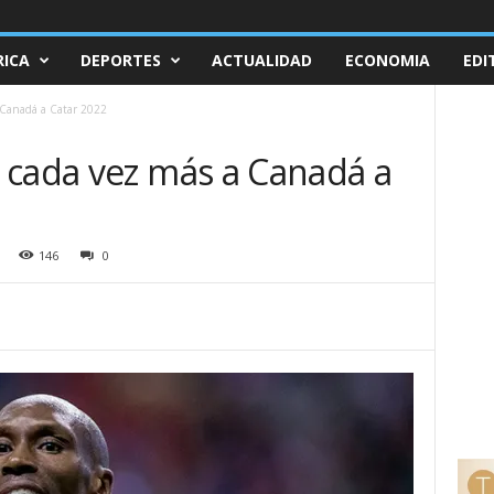
ICA
DEPORTES
ACTUALIDAD
ECONOMIA
EDI
 Canadá a Catar 2022
 cada vez más a Canadá a
146
0