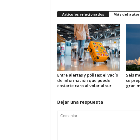
Artículos relacionados
Más del autor
Entre alertas y pólizas: el vacío
Seis m
de información que puede
se pre
costarte caro al volar al sur
gran m
Dejar una respuesta