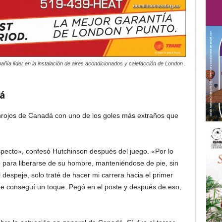
ñía líder en la instalación de aires acondicionados y calefacción de London .
á
onrojos de Canadá con uno de los goles más extraños que
pecto», confesó Hutchinson después del juego. «Por lo
 para liberarse de su hombre, manteniéndose de pie, sin
 despeje, solo traté de hacer mi carrera hacia el primer
ue conseguí un toque. Pegó en el poste y después de eso,