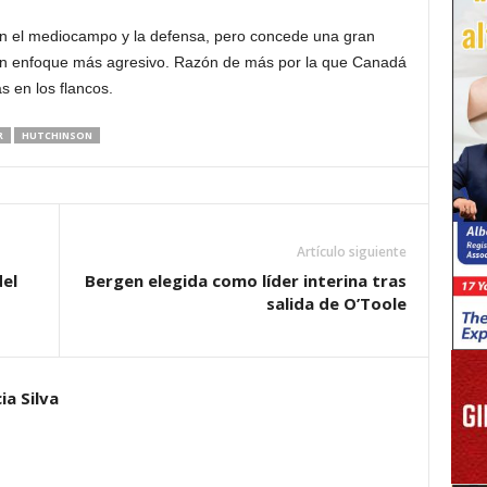
en el mediocampo y la defensa, pero concede una gran
n enfoque más agresivo. Razón de más por la que Canadá
s en los flancos.
R
HUTCHINSON
Artículo siguiente
del
Bergen elegida como líder interina tras
salida de O’Toole
ia Silva