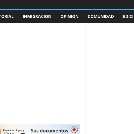
TORIAL
INMIGRACION
OPINION
COMUNIDAD
EDIC