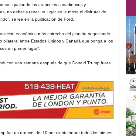
menos igualando los aranceles canadienses y
s, no debería tener un lugar en la mesa ni disfrutar de
o”, se lee en la publicación de Ford.
asociación económica más estrecha del planeta negociando
o bilateral entre Estados Unidos y Canadá que ponga a los
es en primer lugar”.
 producen una semana después de que Donald Trump fuera
 fue un arancel del 10 por ciento sobre todos los bienes