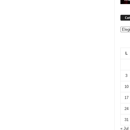
Ca
Categ
L
3
10
17
24
31
« Jul