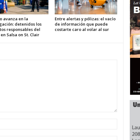
o avanza en la
Entre alertas y pólizas: el vacío
gación: detenidos los
de información que puede
tos responsables del
costarte caro al volar al sur
 en Salsa on St. Clair