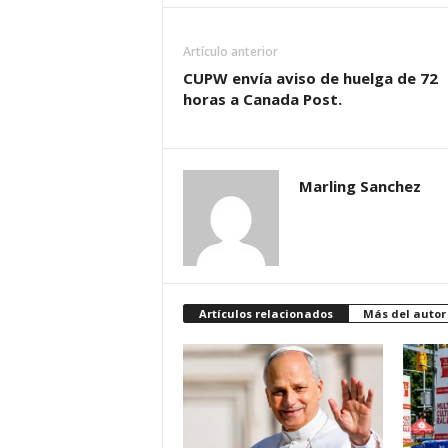
d
Artículo anterior
á
CUPW envía aviso de huelga de 72
horas a Canada Post.
Marling Sanchez
Artículos relacionados
Más del autor