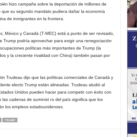
ién hizo campaña sobre la deportación de millones de
 de que su segundo mandato pudiera dañar la economía
na de inmigrantes en la frontera.
os, México y Canadá (T-MEC) está a punto de ser revisado,
e Trump podría aprovechar para exigir una renegociación
eocupaciones políticas más importantes de Trump (la
s y la creciente rivalidad con China) también pasan por
tin Trudeau dijo que las políticas comerciales de Canadá y
dente electo Trump están alineadas. Trudeau aludió al
tados Unidos pueden hacer para competir con éxito con
e las cadenas de suminist ro del país significa que los
án los empleos estadounidenses.
TRUMP