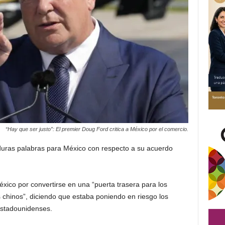
“Hay que ser justo”: El premier Doug Ford critica a México por el comercio.
duras palabras para México con respecto a su acuerdo
éxico por convertirse en una “puerta trasera para los
 chinos”, diciendo que estaba poniendo en riesgo los
estadounidenses.