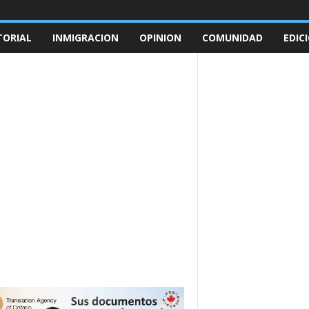
TORIAL
INMIGRACION
OPINION
COMUNIDAD
EDIC