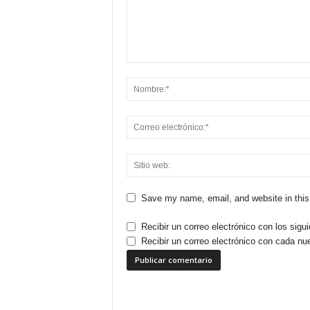
Save my name, email, and website in this
Recibir un correo electrónico con los sigu
Recibir un correo electrónico con cada nu