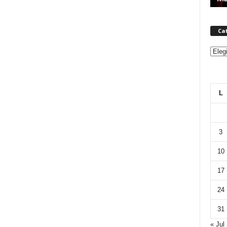
Ca
Categ
L
3
10
17
24
31
« Jul