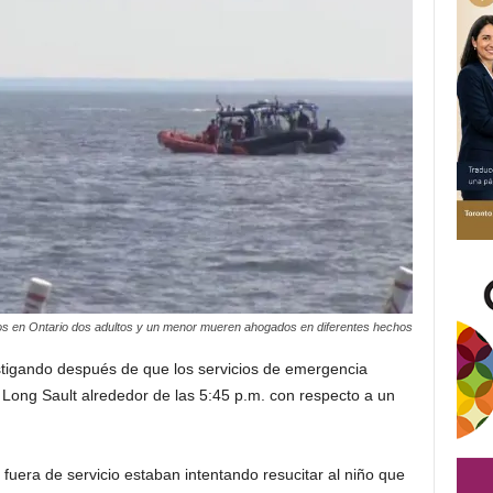
gos en Ontario dos adultos y un menor mueren ahogados en diferentes hechos
estigando después de que los servicios de emergencia
Long Sault alrededor de las 5:45 p.m. con respecto a un
 fuera de servicio estaban intentando resucitar al niño que