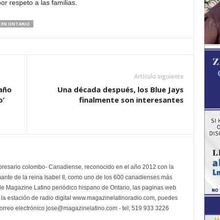
r respeto a las familias.
S EN ONTARIO
Artículo siguiente
 año
Una década después, los Blue Jays
o’
finalmente son interesantes
presario colombo- Canadiense, reconocido en el año 2012 con la
mante de la reina Isabel II, como uno de los 600 canadienses más
e Magazine Latino periódico hispano de Ontario, las paginas web
a estación de radio digital www.magazinelatinoradio.com, puedes
 correo electrónico jose@magazinelatino.com - tel; 519 933 3226