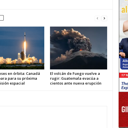
eses en órbita: Canadá
El volcán de Fuego vuelve a
para para su próxima
rugir: Guatemala evacúa a
isión espacial
cientos ante nueva erupción