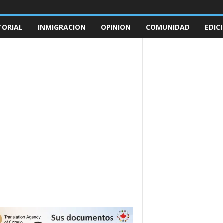
TORIAL
INMIGRACION
OPINION
COMUNIDAD
EDIC