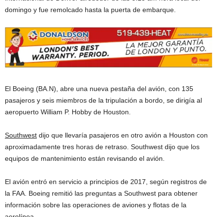
domingo y fue remolcado hasta la puerta de embarque.
El Boeing (BA.N), abre una nueva pestaña del avión, con 135
pasajeros y seis miembros de la tripulación a bordo, se dirigía al
aeropuerto William P. Hobby de Houston.
Southwest
dijo que llevaría pasajeros en otro avión a Houston con
aproximadamente tres horas de retraso. Southwest dijo que los
equipos de mantenimiento están revisando el avión.
El avión entró en servicio a principios de 2017, según registros de
la FAA. Boeing remitió las preguntas a Southwest para obtener
información sobre las operaciones de aviones y flotas de la
aerolínea.