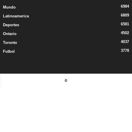
6984
Mundo
6809
Latinoamerica
6581
Deportes
4502
Ontario
4037
Toronto
3778
Futbol
©