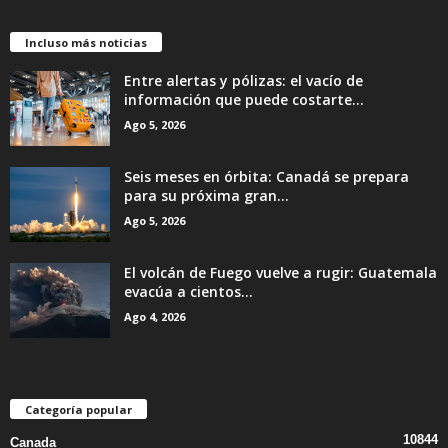
Incluso más noticias
Entre alertas y pólizas: el vacío de
información que puede costarte...
Ago 5, 2026
Seis meses en órbita: Canadá se prepara
para su próxima gran...
Ago 5, 2026
El volcán de Fuego vuelve a rugir: Guatemala
evacúa a cientos...
Ago 4, 2026
Categoría popular
10844
Canada