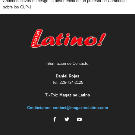
Anticonceptivos en riesgo: la advertencia de un profesor de Cambridge
sobre los GLP-1
Informacion de Contacto:
Daniel Rojas
Tel: 226-724-2125
TikTok:
Magazine Latino
Contáctanos:
contact@magazinelatino.com