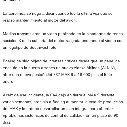
La aerolínea se negó a decir cuándo fue la última vez que se
realizó mantenimiento al motor del avión.
Medios transmitieron un video publicado en la plataforma de redes
sociales X de la cubierta del motor rasgada ondeando al viento con
un logotipo de Southwest roto.
Boeing ha sido objeto de intensas críticas desde que un panel de
enchufe en la puerta arrancó un nuevo Alaska Airlines (ALK.N),
abre una nueva pestañaJet 737 MAX 9 a 16.000 pies el 5 de
enero.
A raíz de ese incidente, la FAA dejó en tierra el MAX 9 durante
varias semanas, prohibió a Boeing aumentar la tasa de producción
del MAX y le ordenó desarrollar un plan integral para abordar
«problemas sistémicos de control de calidad» en un plazo de 90
días.