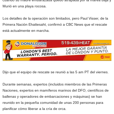
cuando su madre embarazada quedó atrapada por la marea baja y
Murió en una playa rocosa.
Los detalles de la operación son limitados, pero Paul Visser, de la
Primera Nación Ehattesaht, confirmó a CBC News que el rescate
está actualmente en marcha.
Dijo que el equipo de rescate se reunió a las 5 am PT del viernes.
Durante semanas, expertos (incluidos miembros de las Primeras
Naciones, expertos en mamíferos marinos del DFO, científicos de
ballenas y operadores de embarcaciones y máquinas) se han
reunido en la pequeña comunidad de unas 200 personas para
planificar cómo liberar a la cría de orca.