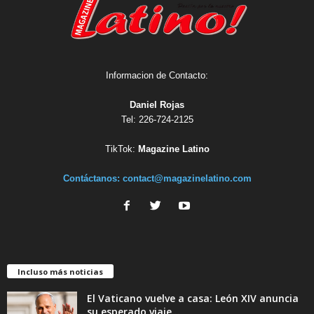
Informacion de Contacto:
Daniel Rojas
Tel: 226-724-2125
TikTok:
Magazine Latino
Contáctanos:
contact@magazinelatino.com
Incluso más noticias
El Vaticano vuelve a casa: León XIV anuncia
su esperado viaje...