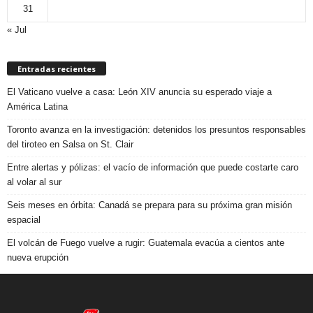
31
« Jul
Entradas recientes
El Vaticano vuelve a casa: León XIV anuncia su esperado viaje a
América Latina
Toronto avanza en la investigación: detenidos los presuntos responsables
del tiroteo en Salsa on St. Clair
Entre alertas y pólizas: el vacío de información que puede costarte caro
al volar al sur
Seis meses en órbita: Canadá se prepara para su próxima gran misión
espacial
El volcán de Fuego vuelve a rugir: Guatemala evacúa a cientos ante
nueva erupción