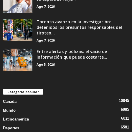
Ago 7, 2026
Toronto avanza en la investigación:
detenidos los presuntos responsables del
tiroteo...
Ago 7, 2026
Entre alertas y pólizas: el vacío de
información que puede costarte...
Ago 5, 2026
Categoría popular
10845
Canada
6985
Mundo
6811
Latinoamerica
6581
Deportes