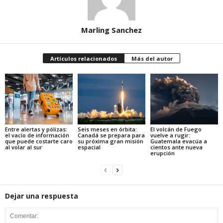
Marling Sanchez
Artículos relacionados
Más del autor
Entre alertas y pólizas:
Seis meses en órbita:
El volcán de Fuego
el vacío de información
Canadá se prepara para
vuelve a rugir:
que puede costarte caro
su próxima gran misión
Guatemala evacúa a
al volar al sur
espacial
cientos ante nueva
erupción
Dejar una respuesta