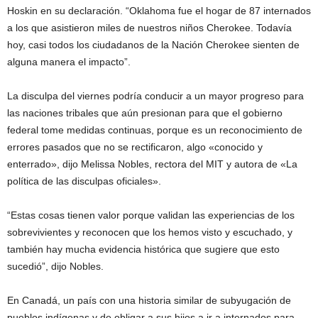
Hoskin en su declaración. “Oklahoma fue el hogar de 87 internados
a los que asistieron miles de nuestros niños Cherokee. Todavía
hoy, casi todos los ciudadanos de la Nación Cherokee sienten de
alguna manera el impacto”.
La disculpa del viernes podría conducir a un mayor progreso para
las naciones tribales que aún presionan para que el gobierno
federal tome medidas continuas, porque es un reconocimiento de
errores pasados ​​que no se rectificaron, algo «conocido y
enterrado», dijo Melissa Nobles, rectora del MIT y autora de «La
política de las disculpas oficiales».
“Estas cosas tienen valor porque validan las experiencias de los
sobrevivientes y reconocen que los hemos visto y escuchado, y
también hay mucha evidencia histórica que sugiere que esto
sucedió”, dijo Nobles.
En Canadá, un país con una historia similar de subyugación de
pueblos indígenas y de obligar a sus hijos a ir a internados para