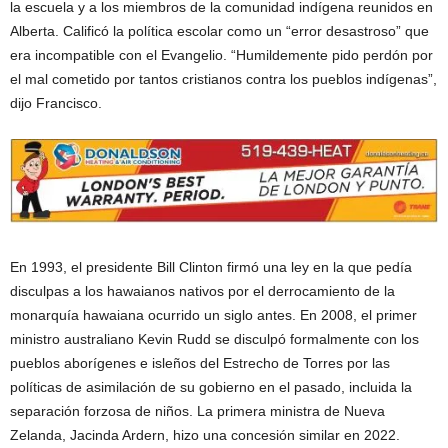
la escuela y a los miembros de la comunidad indígena reunidos en
Alberta. Calificó la política escolar como un “error desastroso” que
era incompatible con el Evangelio. “Humildemente pido perdón por
el mal cometido por tantos cristianos contra los pueblos indígenas”,
dijo Francisco.
En 1993, el presidente Bill Clinton firmó una ley en la que pedía
disculpas a los hawaianos nativos por el derrocamiento de la
monarquía hawaiana ocurrido un siglo antes. En 2008, el primer
ministro australiano Kevin Rudd se disculpó formalmente con los
pueblos aborígenes e isleños del Estrecho de Torres por las
políticas de asimilación de su gobierno en el pasado, incluida la
separación forzosa de niños. La primera ministra de Nueva
Zelanda, Jacinda Ardern, hizo una concesión similar en 2022.