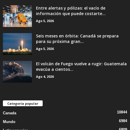
Entre alertas y pólizas: el vacío de
información que puede costarte...
Ago 5, 2026
Seis meses en órbita: Canadá se prepara
para su próxima gran...
Ago 5, 2026
El volcán de Fuego vuelve a rugir: Guatemala
evacúa a cientos...
Ago 4, 2026
Categoría popular
10844
Canada
6984
Mundo
6809