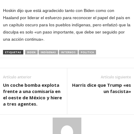
Hoskin dijo que está agradecido tanto con Biden como con
Haaland por liderar el esfuerzo para reconocer el papel del país en
un capítulo oscuro para los pueblos indígenas, pero enfatizó que la
disculpa es solo «un paso importante, que debe ser seguido por
una acción continua».
ETIQUETAS
BIDEN
INDÍGENAS
INTERNOS
POLITICA
Artículo anterior
Artículo siguiente
Un coche bomba explota
Harris dice que Trump «es
frente a una comisaría en
un fascista»
el oeste de México y hiere
a tres agentes.