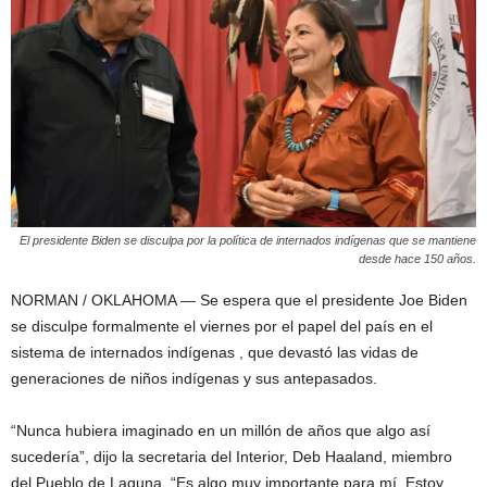
El presidente Biden se disculpa por la política de internados indígenas que se mantiene
desde hace 150 años.
NORMAN / OKLAHOMA — Se espera que el presidente Joe Biden
se disculpe formalmente el viernes por el papel del país en el
sistema de internados indígenas , que devastó las vidas de
generaciones de niños indígenas y sus antepasados.
“Nunca hubiera imaginado en un millón de años que algo así
sucedería”, dijo la secretaria del Interior, Deb Haaland, miembro
del Pueblo de Laguna. “Es algo muy importante para mí. Estoy