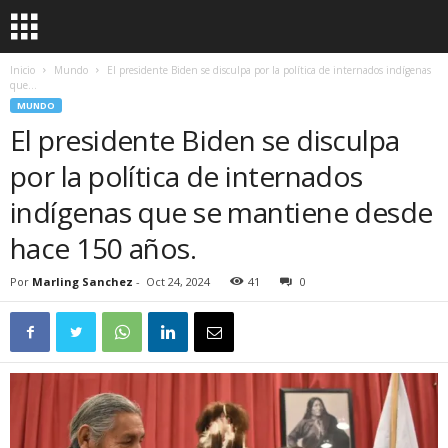
Inicio
Mundo
El presidente Biden se disculpa por la política de internados indígenas
que...
MUNDO
El presidente Biden se disculpa
por la política de internados
indígenas que se mantiene desde
hace 150 años.
Por
Marling Sanchez
-
Oct 24, 2024
41
0