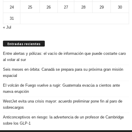
24
25
26
27
28
29
30
31
« Jul
Entradas recientes
Entre alertas y pólizas: el vacío de información que puede costarte caro
al volar al sur
Seis meses en órbita: Canadá se prepara para su próxima gran misión
espacial
El volcán de Fuego vuelve a rugir: Guatemala evacúa a cientos ante
nueva erupción
WestJet evita una crisis mayor: acuerdo preliminar pone fin al paro de
sobrecargos
Anticonceptivos en riesgo: la advertencia de un profesor de Cambridge
sobre los GLP-1