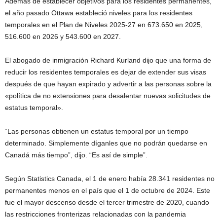
Además de establecer objetivos para los residentes permanentes,
el año pasado Ottawa estableció niveles para los residentes
temporales en el Plan de Niveles 2025-27 en 673.650 en 2025,
516.600 en 2026 y 543.600 en 2027.
El abogado de inmigración Richard Kurland dijo que una forma de
reducir los residentes temporales es dejar de extender sus visas
después de que hayan expirado y advertir a las personas sobre la
«política de no extensiones para desalentar nuevas solicitudes de
estatus temporal».
“Las personas obtienen un estatus temporal por un tiempo
determinado. Simplemente díganles que no podrán quedarse en
Canadá más tiempo”, dijo. “Es así de simple”.
Según Statistics Canada, el 1 de enero había 28.341 residentes no
permanentes menos en el país que el 1 de octubre de 2024. Este
fue el mayor descenso desde el tercer trimestre de 2020, cuando
las restricciones fronterizas relacionadas con la pandemia