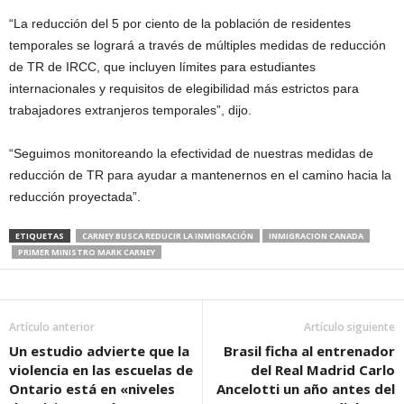
“La reducción del 5 por ciento de la población de residentes
temporales se logrará a través de múltiples medidas de reducción
de TR de IRCC, que incluyen límites para estudiantes
internacionales y requisitos de elegibilidad más estrictos para
trabajadores extranjeros temporales”, dijo.
“Seguimos monitoreando la efectividad de nuestras medidas de
reducción de TR para ayudar a mantenernos en el camino hacia la
reducción proyectada”.
ETIQUETAS
CARNEY BUSCA REDUCIR LA INMIGRACIÓN
INMIGRACION CANADA
PRIMER MINISTRO MARK CARNEY
Artículo anterior
Artículo siguiente
Un estudio advierte que la
Brasil ficha al entrenador
violencia en las escuelas de
del Real Madrid Carlo
Ontario está en «niveles
Ancelotti un año antes del