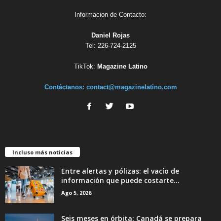
Informacion de Contacto:
Daniel Rojas
Tel: 226-724-2125
TikTok:
Magazine Latino
Contáctanos:
contact@magazinelatino.com
Incluso más noticias
Entre alertas y pólizas: el vacío de
información que puede costarte...
Ago 5, 2026
Seis meses en órbita: Canadá se prepara