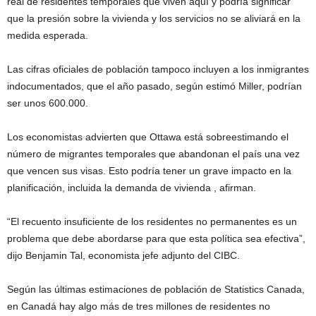
real de residentes temporales que viven aquí y podría significar
que la presión sobre la vivienda y los servicios no se aliviará en la
medida esperada.
Las cifras oficiales de población tampoco incluyen a los inmigrantes
indocumentados, que el año pasado, según estimó Miller, podrían
ser unos 600.000.
Los economistas advierten que Ottawa está sobreestimando el
número de migrantes temporales que abandonan el país una vez
que vencen sus visas. Esto podría tener un grave impacto en la
planificación, incluida la demanda de vivienda , afirman.
“El recuento insuficiente de los residentes no permanentes es un
problema que debe abordarse para que esta política sea efectiva”,
dijo Benjamin Tal, economista jefe adjunto del CIBC.
Según las últimas estimaciones de población de Statistics Canada,
en Canadá hay algo más de tres millones de residentes no